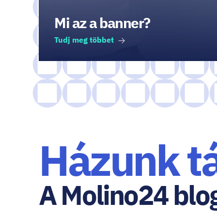
Mi az a banner?
Tudj meg többet
Házunk tá
A Molino24 blo