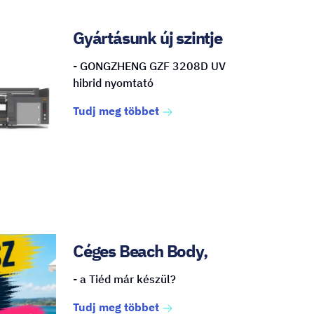
Gyártásunk új szintje
- GONGZHENG GZF 3208D UV
hibrid nyomtató
Tudj meg többet
Céges Beach Body,
- a Tiéd már készül?
Tudj meg többet