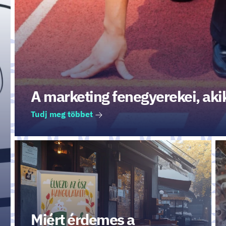
A marketing fenegyerekei, aki
Tudj meg többet
Miért érdemes a