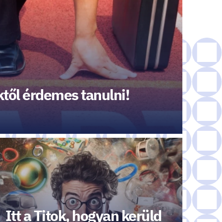
ktől érdemes tanulni!
Itt a Titok, hogyan kerüld