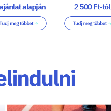
ajánlat alapján
2 500 Ft-tól
Tudj meg többet
Tudj meg többet
elindulni