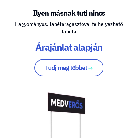
Ilyen másnak tuti nincs
Hagyományos, tapétaragasztóval felhelyezhető
tapéta
Árajánlat alapján
Tudj meg többet