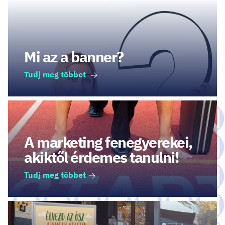
Mi az a banner?
Tudj meg többet
A marketing fenegyerekei,
akiktől érdemes tanulni!
Tudj meg többet