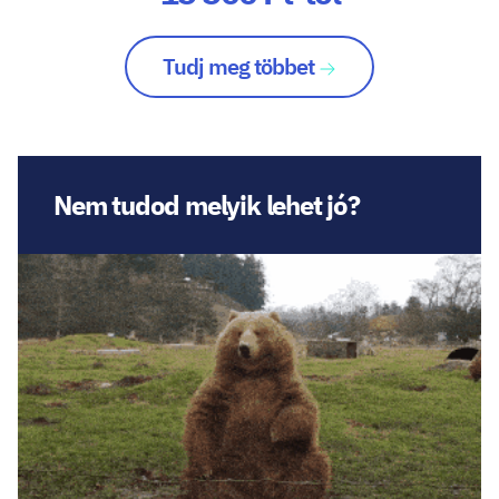
Tudj meg többet
Nem tudod melyik lehet jó?