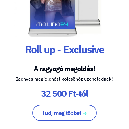
Roll up - Exclusive
A ragyogó megoldás!
Igényes megjelenést kölcsönöz üzenetednek!
32 500 Ft-tól
Tudj meg többet