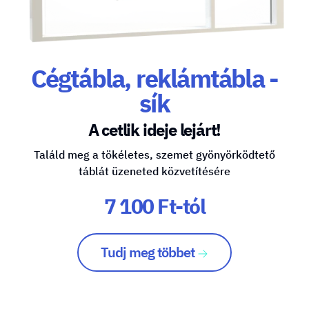
Cégtábla, reklámtábla -
sík
A cetlik ideje lejárt!
Találd meg a tökéletes, szemet gyönyörködtető
táblát üzeneted közvetítésére
7 100 Ft-tól
Tudj meg többet