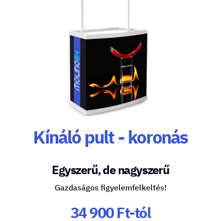
Kínáló pult - koronás
Egyszerű, de nagyszerű
Gazdaságos figyelemfelkeltés!
34 900 Ft-tól