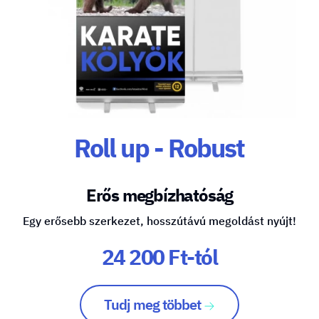
Roll up - Robust
Erős megbízhatóság
Egy erősebb szerkezet, hosszútávú megoldást nyújt!
24 200 Ft-tól
Tudj meg többet