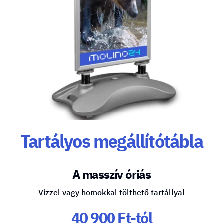
Tartályos megállítótábla
A masszív óriás
Vízzel vagy homokkal tölthető tartállyal
40 900 Ft-tól