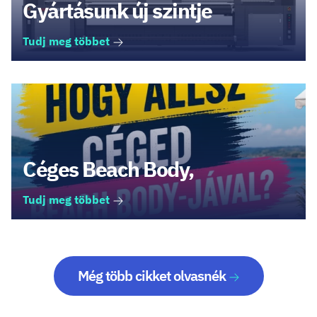
Gyártásunk új szintje
Tudj meg többet
Céges Beach Body,
Tudj meg többet
Még több cikket olvasnék