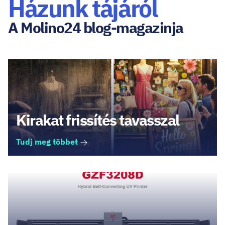
Házunk tájáról
A Molino24 blog-magazinja
Kirakat frissítés tavasszal
Tudj meg többet