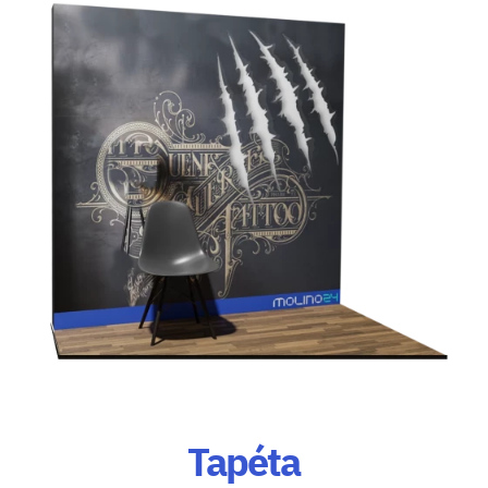
Tapéta