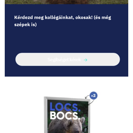
Kérdezd meg kollégáinkat, okosak! (és még
szépek is)
Segítséget kérek