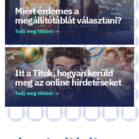
Miért érdemes a
megállítótáblát választani?
Tudj meg többet
Itt a Titok, hogyan kerüld
meg az online hirdetéseket
Tudj meg többet