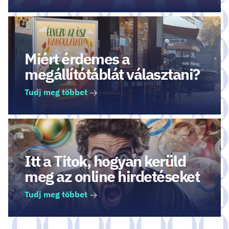
Miért érdemes a
megállítótáblát választani?
Tudj meg többet
Itt a Titok, hogyan kerüld
meg az online hirdetéseket
Tudj meg többet