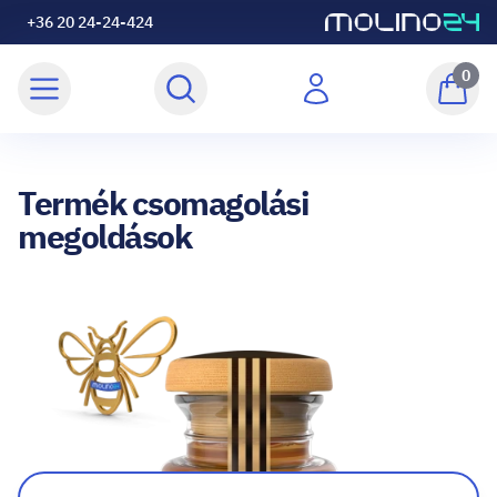
+36 20 24-24-424
0
Termék csomagolási
megoldások