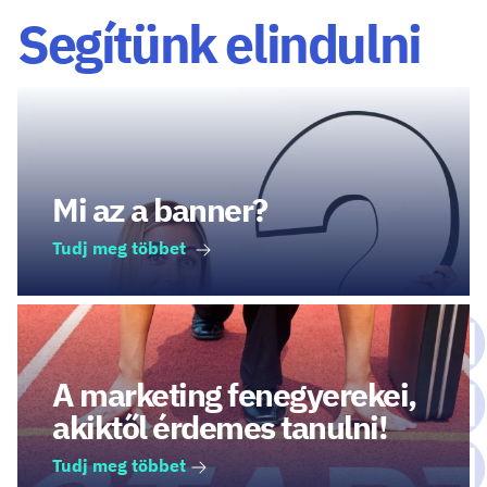
Segítünk elindulni
Mi az a banner?
Tudj meg többet
A marketing fenegyerekei,
akiktől érdemes tanulni!
Tudj meg többet