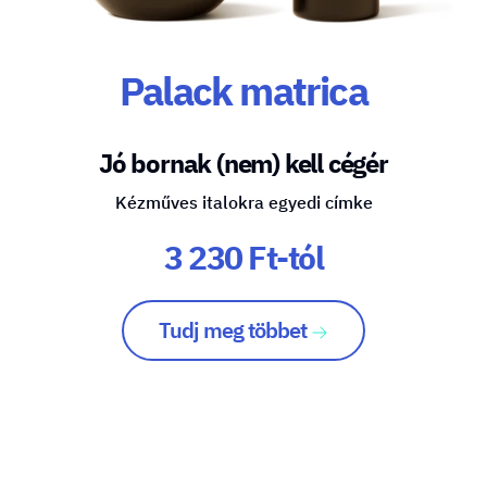
Palack matrica
Jó bornak (nem) kell cégér
Kézműves italokra egyedi címke
3 230 Ft-tól
Tudj meg többet