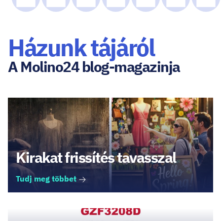
Házunk tájáról
A Molino24 blog-magazinja
Kirakat frissítés tavasszal
Tudj meg többet