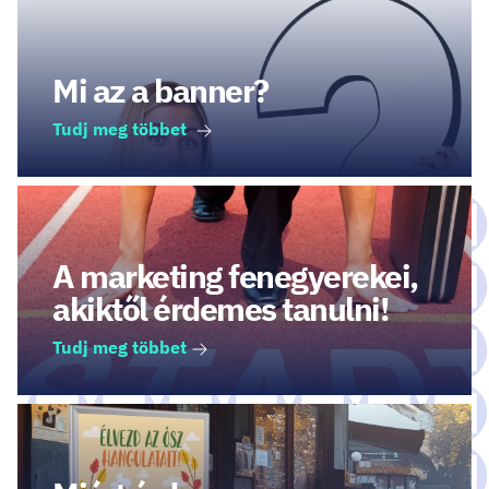
Mi az a banner?
Tudj meg többet
A marketing fenegyerekei,
akiktől érdemes tanulni!
Tudj meg többet