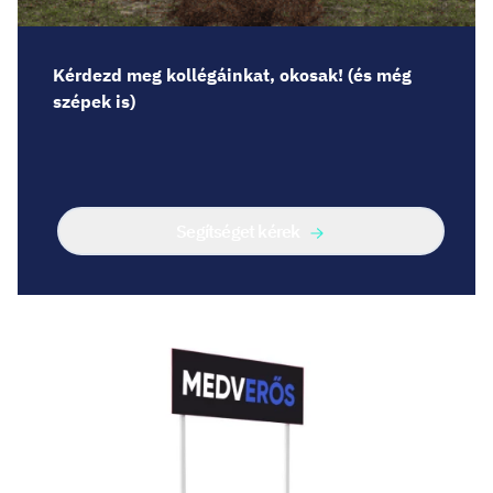
Kérdezd meg kollégáinkat, okosak! (és még
szépek is)
Segítséget kérek