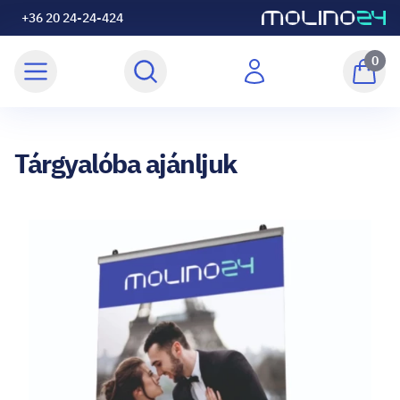
+36 20 24-24-424
0
Tárgyalóba ajánljuk