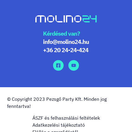
Kérdésed van?
info@molino24.hu
+36 20 24-24-424
© Copyright 2023 Pezsgő Party Kft. Minden jog
fenntartva!
ÁSZF és felhasználási feltételek
Adatkezelési tájékoztató