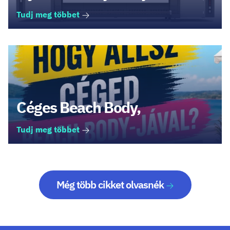
Tudj meg többet
Céges Beach Body,
Tudj meg többet
Még több cikket olvasnék