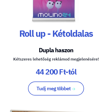
Roll up - Kétoldalas
Dupla haszon
Kétszeres lehetőség reklámod megjelenésére!
44 200 Ft-tól
Tudj meg többet