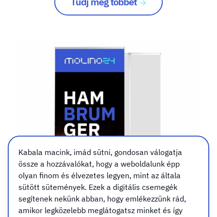
Tudj meg többet
Kabala macink, imád sütni, gondosan válogatja
össze a hozzávalókat, hogy a weboldalunk épp
olyan finom és élvezetes legyen, mint az általa
sütött sütemények. Ezek a digitális csemegék
segítenek nekünk abban, hogy emlékezzünk rád,
amikor legközelebb meglátogatsz minket és így