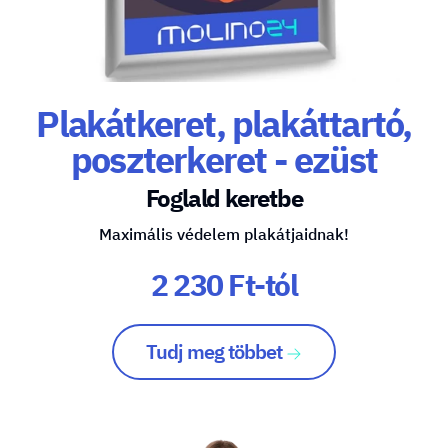
Plakátkeret, plakáttartó,
poszterkeret - ezüst
Foglald keretbe
Maximális védelem plakátjaidnak!
2 230 Ft-tól
Tudj meg többet