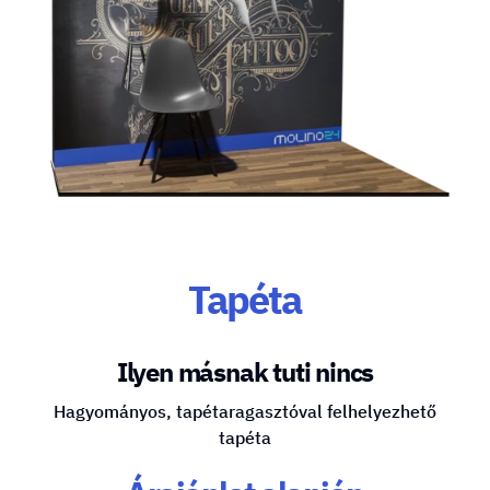
Tapéta
Ilyen másnak tuti nincs
Hagyományos, tapétaragasztóval felhelyezhető
tapéta