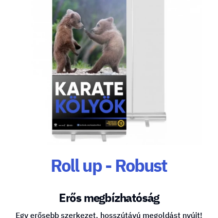
Roll up - Robust
Erős megbízhatóság
Egy erősebb szerkezet, hosszútávú megoldást nyújt!