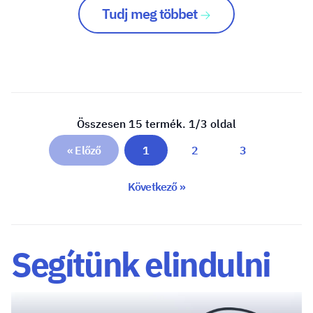
Tudj meg többet
Összesen 15 termék. 1/3 oldal
« Előző
1
2
3
Következő »
Segítünk elindulni