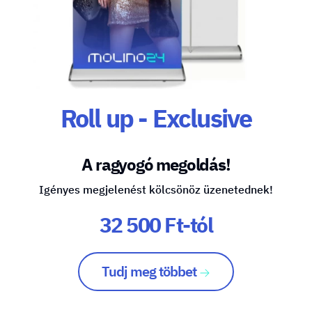
Roll up - Exclusive
A ragyogó megoldás!
Igényes megjelenést kölcsönöz üzenetednek!
32 500 Ft-tól
Tudj meg többet