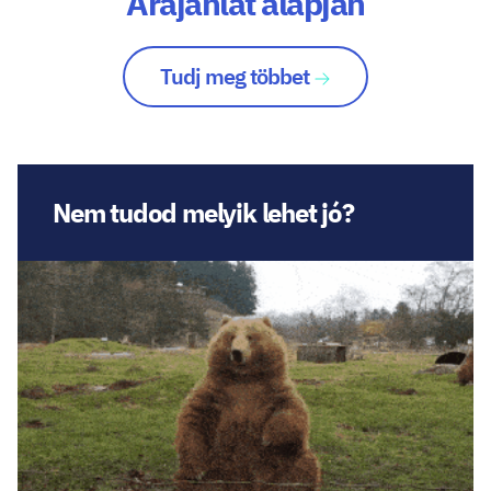
Árajánlat alapján
Tudj meg többet
Nem tudod melyik lehet jó?