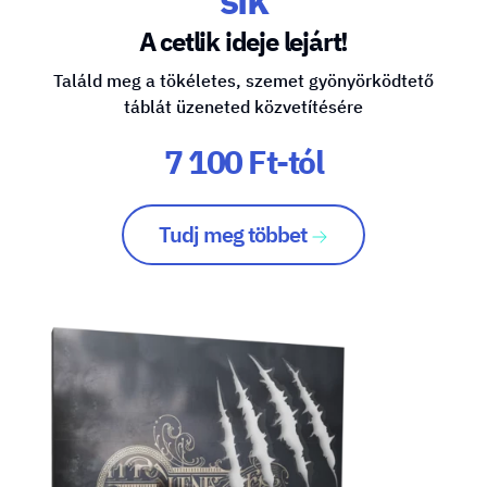
A cetlik ideje lejárt!
Találd meg a tökéletes, szemet gyönyörködtető
táblát üzeneted közvetítésére
7 100 Ft-tól
Tudj meg többet