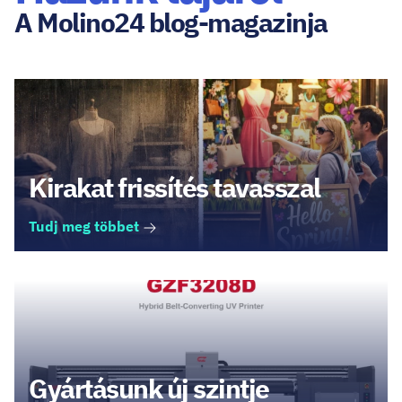
A Molino24 blog-magazinja
Kirakat frissítés tavasszal
Tudj meg többet
Gyártásunk új szintje