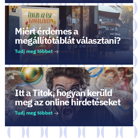
Miért érdemes a
megállítótáblát választani?
Tudj meg többet
Itt a Titok, hogyan kerüld
meg az online hirdetéseket
Tudj meg többet