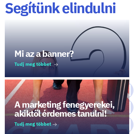
Segítünk elindulni
Mi az a banner?
Tudj meg többet
A marketing fenegyerekei,
akiktől érdemes tanulni!
Tudj meg többet