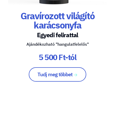
Gravírozott világító
karácsonyfa
Egyedi felirattal
Ajándékozható "hangulatfelelős"
5 500 Ft-tól
Tudj meg többet