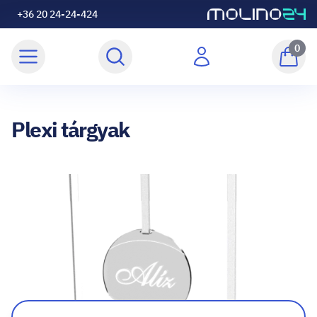
+36 20 24-24-424
0
Plexi tárgyak