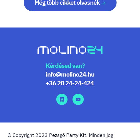
Még több cikket olvasnék
Kérdésed van?
info@molino24.hu
+36 20 24-24-424
© Copyright 2023 Pezsgő Party Kft. Minden jog