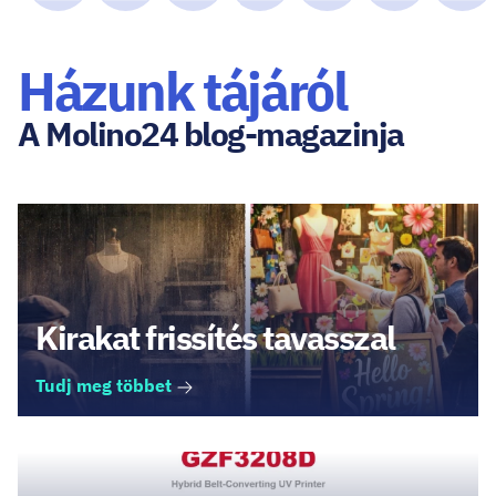
Házunk tájáról
A Molino24 blog-magazinja
Kirakat frissítés tavasszal
Tudj meg többet