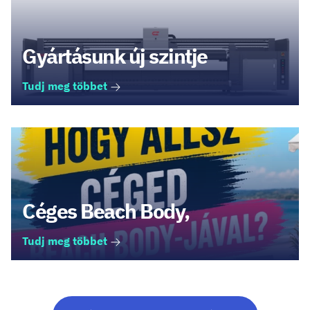
Gyártásunk új szintje
Tudj meg többet
Céges Beach Body,
Tudj meg többet