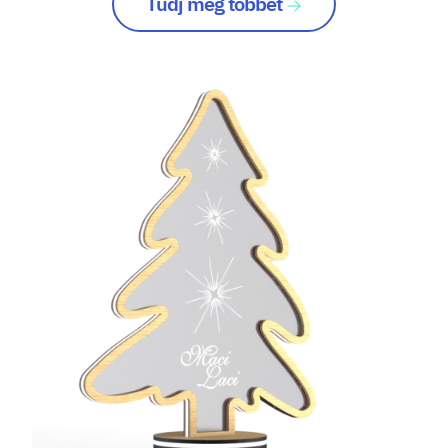
Tudj meg többet