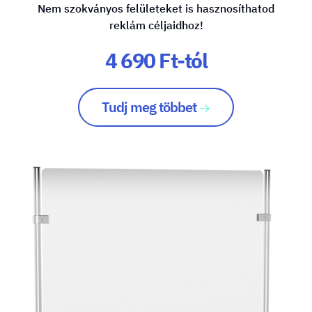
Nem szokványos felületeket is hasznosíthatod
reklám céljaidhoz!
4 690 Ft-tól
Tudj meg többet