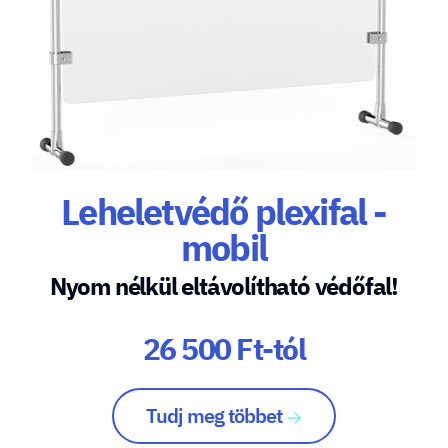
Leheletvédő plexifal -
mobil
Nyom nélkül eltávolítható védőfal!
26 500 Ft-tól
Tudj meg többet