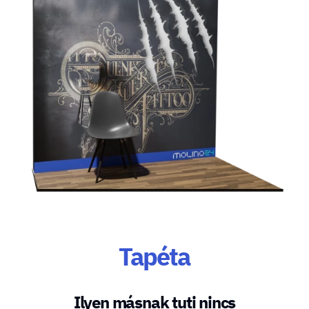
Tapéta
Ilyen másnak tuti nincs