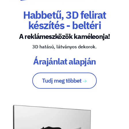
Habbetű, 3D felirat
készítés - beltéri
A reklámeszközök kaméleonja!
3D hatású, látványos dekorok.
Árajánlat alapján
Tudj meg többet