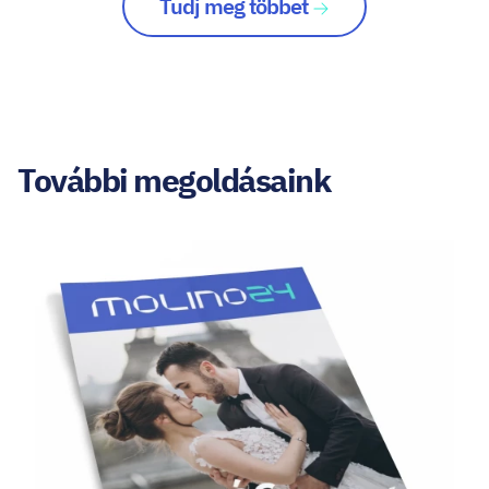
Tudj meg többet
További megoldásaink