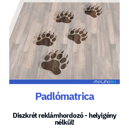
Padlómatrica
Diszkrét reklámhordozó - helyigény
nélkül!