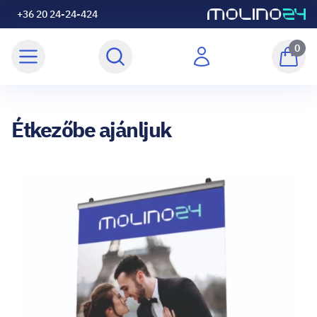
+36 20 24-24-424
0
Étkezőbe ajánljuk