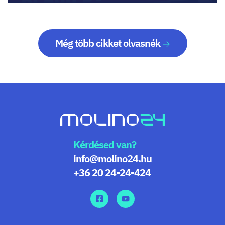
Még több cikket olvasnék
Kérdésed van?
info@molino24.hu
+36 20 24-24-424