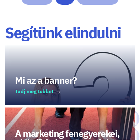
Segítünk elindulni
Mi az a banner?
Tudj meg többet
A marketing fenegyerekei,