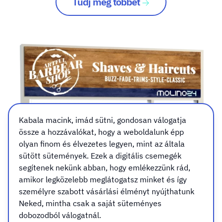
Tudj meg többet
Kabala macink, imád sütni, gondosan válogatja
össze a hozzávalókat, hogy a weboldalunk épp
olyan finom és élvezetes legyen, mint az általa
sütött sütemények. Ezek a digitális csemegék
segítenek nekünk abban, hogy emlékezzünk rád,
amikor legközelebb meglátogatsz minket és így
személyre szabott vásárlási élményt nyújthatunk
Neked, mintha csak a saját süteményes
dobozodból válogatnál.