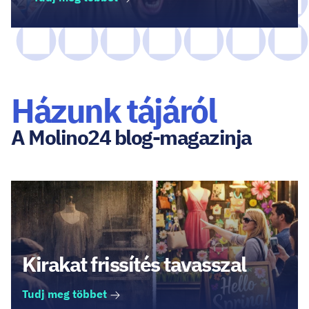
Házunk tájáról
A Molino24 blog-magazinja
Kirakat frissítés tavasszal
Tudj meg többet