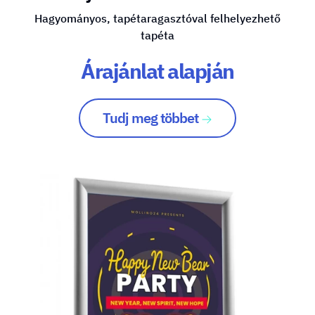
Hagyományos, tapétaragasztóval felhelyezhető
tapéta
Árajánlat alapján
Tudj meg többet