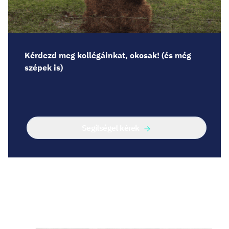
Kérdezd meg kollégáinkat, okosak! (és még
szépek is)
Segítséget kérek