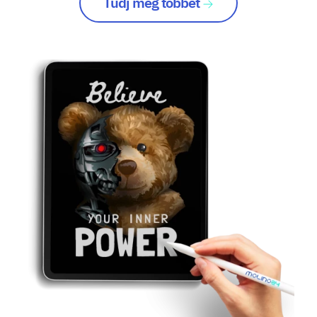
Tudj meg többet