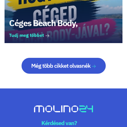
Céges Beach Body,
Tudj meg többet
Még több cikket olvasnék
Kérdésed van?