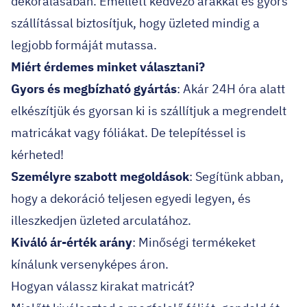
dekorálásában. Emellett kedvező árakkal és gyors
szállítással biztosítjuk, hogy üzleted mindig a
legjobb formáját mutassa.
Miért érdemes minket választani?
Gyors és megbízható gyártás
: Akár 24H óra alatt
elkészítjük és gyorsan ki is szállítjuk a megrendelt
matricákat vagy fóliákat. De telepítéssel is
kérheted!
Személyre szabott megoldások
: Segítünk abban,
hogy a dekoráció teljesen egyedi legyen, és
illeszkedjen üzleted arculatához.
Kiváló ár-érték arány
: Minőségi termékeket
kínálunk versenyképes áron.
Hogyan válassz kirakat matricát?