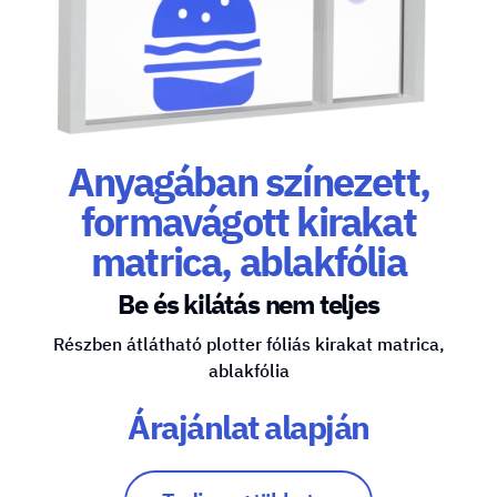
Anyagában színezett,
formavágott kirakat
matrica, ablakfólia
Be és kilátás nem teljes
Részben átlátható plotter fóliás kirakat matrica,
ablakfólia
Árajánlat alapján