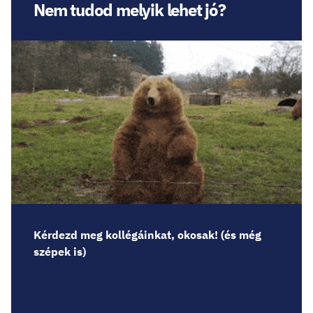
Nem tudod melyik lehet jó?
Kérdezd meg kollégáinkat, okosak! (és még
szépek is)