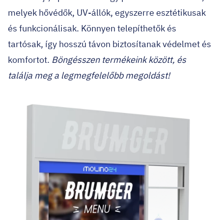
melyek hővédők, UV-állók, egyszerre esztétikusak
és funkcionálisak. Könnyen telepíthetők és
tartósak, így hosszú távon biztosítanak védelmet és
komfortot.
Böngésszen termékeink között, és
találja meg a legmegfelelőbb megoldást!