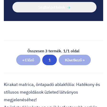
Segítséget kérek
Összesen 3 termék. 1/1 oldal
« Előző
1
Következő »
Kirakat matrica, öntapadó ablakfólia: Hatékony és
stílusos megoldások üzleted látványos
megjelenéséhez!