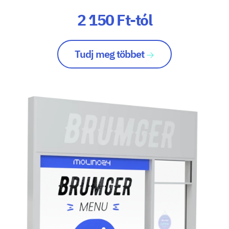
2 150 Ft-tól
Tudj meg többet