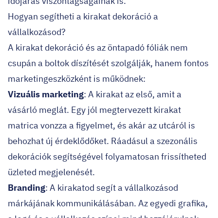
időjárás viszontagságainak is.
Hogyan segítheti a kirakat dekoráció a
vállalkozásod?
A kirakat dekoráció és az öntapadó fóliák nem
csupán a boltok díszítését szolgálják, hanem fontos
marketingeszközként is működnek:
Vizuális marketing
: A kirakat az első, amit a
vásárló meglát. Egy jól megtervezett kirakat
matrica vonzza a figyelmet, és akár az utcáról is
behozhat új érdeklődőket. Ráadásul a szezonális
dekorációk segítségével folyamatosan frissítheted
üzleted megjelenését.
Branding
: A kirakatod segít a vállalkozásod
márkájának kommunikálásában. Az egyedi grafika,