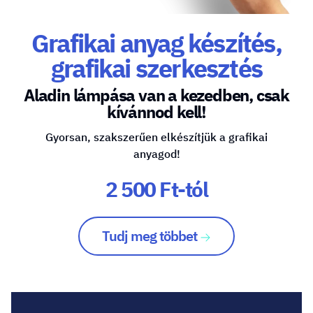
Grafikai anyag készítés,
grafikai szerkesztés
Aladin lámpása van a kezedben, csak
kívánnod kell!
Gyorsan, szakszerűen elkészítjük a grafikai
anyagod!
2 500 Ft-tól
Tudj meg többet