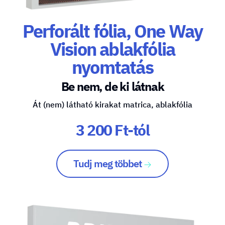
Perforált fólia, One Way
Vision ablakfólia
nyomtatás
Be nem, de ki látnak
Át (nem) látható kirakat matrica, ablakfólia
3 200 Ft-tól
Tudj meg többet