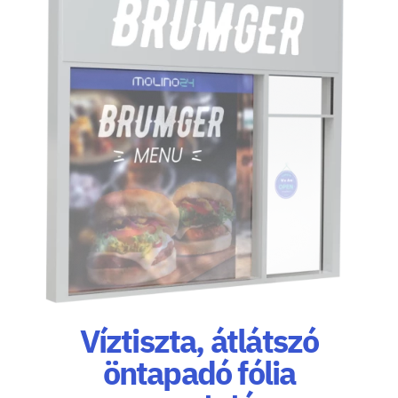
Víztiszta, átlátszó
öntapadó fólia