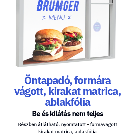
Öntapadó, formára
vágott, kirakat matrica,
ablakfólia
Be és kilátás nem teljes
Részben átlátható, nyomtatott - formavágott
kirakat matrica, ablakfólia