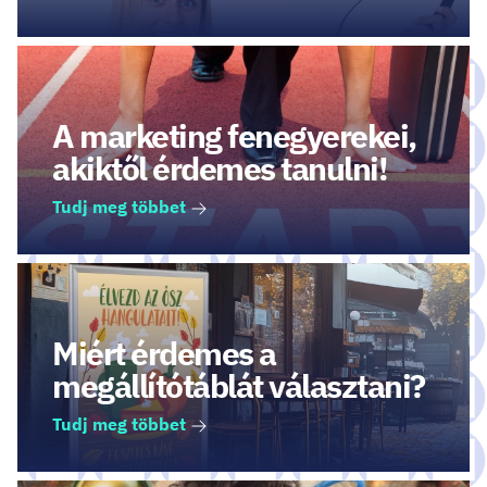
A marketing fenegyerekei,
akiktől érdemes tanulni!
Tudj meg többet
Miért érdemes a
megállítótáblát választani?
Tudj meg többet