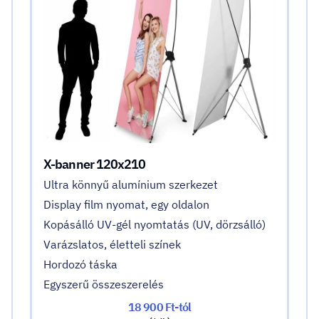
X-banner 120x210
Ultra könnyű alumínium szerkezet
Display film nyomat, egy oldalon
Kopásálló UV-gél nyomtatás (UV, dörzsálló)
Varázslatos, életteli színek
Hordozó táska
Egyszerű összeszerelés
18 900 Ft-tól