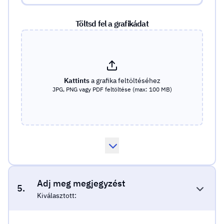
Töltsd fel a grafikádat
Kattints
a grafika feltöltéséhez
JPG, PNG vagy PDF feltöltése (max: 100 MB)
Adj meg megjegyzést
5.
Kiválasztott: