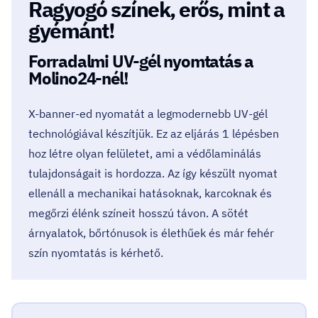
Ragyogó színek, erős, mint a
gyémánt!
Forradalmi UV-gél nyomtatás a
Molino24-nél!
X-banner-ed nyomatát a legmodernebb UV-gél
technológiával készítjük. Ez az eljárás 1 lépésben
hoz létre olyan felületet, ami a védőlaminálás
tulajdonságait is hordozza. Az így készült nyomat
ellenáll a mechanikai hatásoknak, karcoknak és
megőrzi élénk színeit hosszú távon. A sötét
árnyalatok, bőrtónusok is élethűek és már fehér
szín nyomtatás is kérhető.