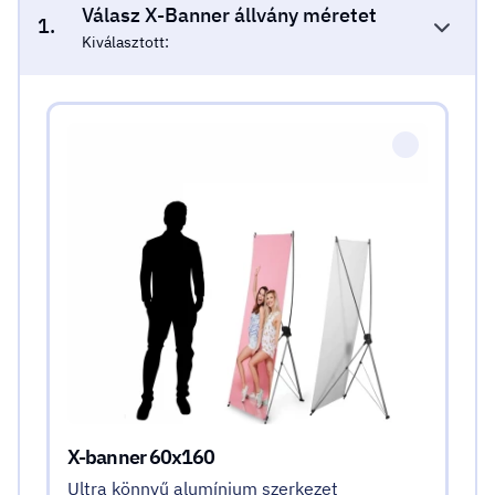
Válasz X-Banner állvány méretet
1.
Kiválasztott:
Válasz X-Banner állvány méretet
X-banner 60x160
Ultra könnyű alumínium szerkezet