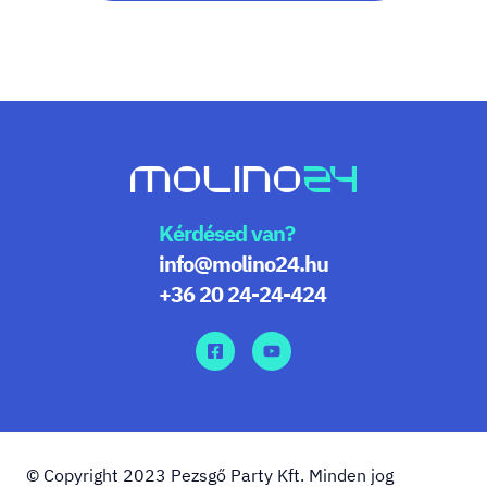
Kérdésed van?
info@molino24.hu
+36 20 24-24-424
© Copyright 2023 Pezsgő Party Kft. Minden jog