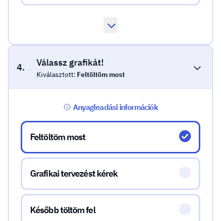
Válassz grafikát!
4.
Kiválasztott:
Feltöltöm most
Anyagleadási információk
Válassz grafikát!
Feltöltöm most
Grafikai tervezést kérek
Később töltöm fel