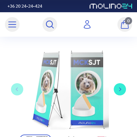
+36 20 24-24-424
0