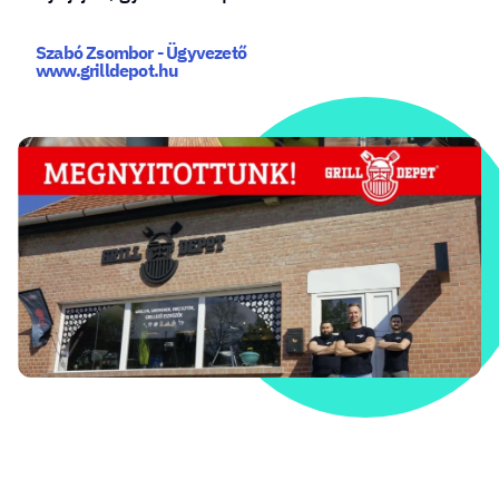
Szabó Zsombor - Ügyvezető
www.grilldepot.hu