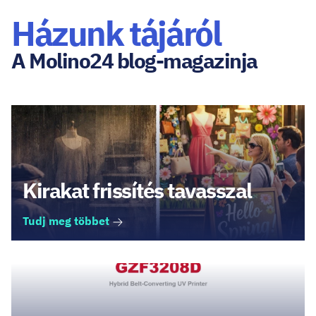
Házunk tájáról
A Molino24 blog-magazinja
Kirakat frissítés tavasszal
Tudj meg többet