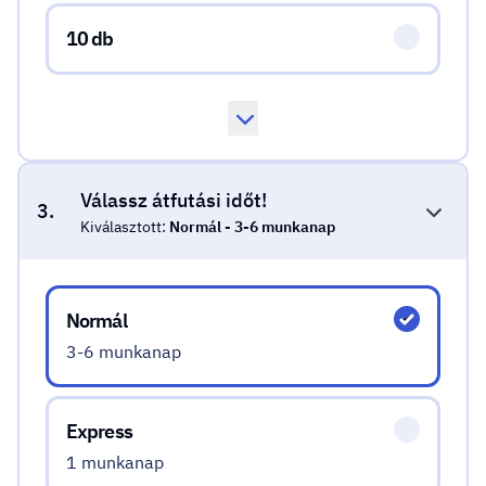
10 db
Válassz átfutási időt!
3.
Kiválasztott:
Normál - 3-6 munkanap
Válassz átfutási időt!
Normál
3-6 munkanap
Express
1 munkanap