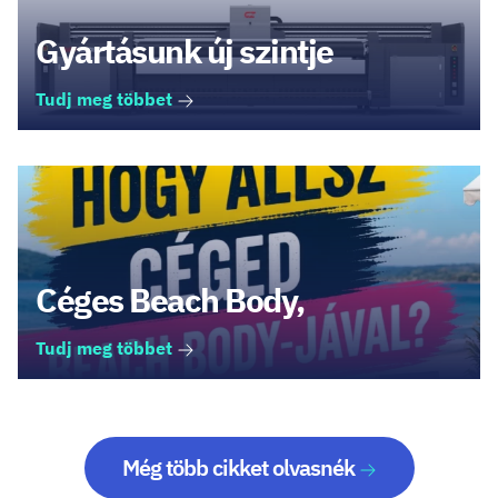
Gyártásunk új szintje
Tudj meg többet
Céges Beach Body,
Tudj meg többet
Még több cikket olvasnék