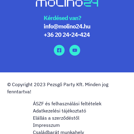
Kérdésed van?
info@molino24.hu
+36 20 24-24-424
© Copyright 2023 Pezsgő Party Kft. Minden jog
fenntartva!
ÁSZF és felhasználási feltételek
Adatkezelési tájékoztató
Elállás a szerződéstől
Impresszum
Családbarát munkahely