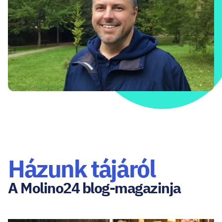
Házunk tájáról
A Molino24 blog-magazinja