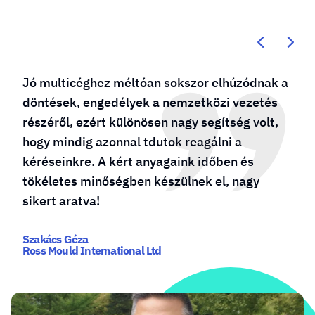
Jó multicéghez méltóan sokszor elhúzódnak a
döntések, engedélyek a nemzetközi vezetés
részéről, ezért különösen nagy segítség volt,
hogy mindig azonnal tdutok reagálni a
kéréseinkre. A kért anyagaink időben és
tökéletes minőségben készülnek el, nagy
sikert aratva!
Szakács Géza
Ross Mould International Ltd