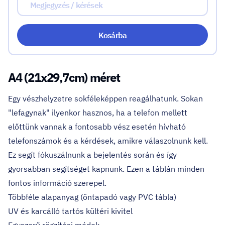
Kosárba
A4 (21x29,7cm) méret
Egy vészhelyzetre sokféleképpen reagálhatunk. Sokan
"lefagynak" ilyenkor hasznos, ha a telefon mellett
előttünk vannak a fontosabb vész esetén hívható
telefonszámok és a kérdések, amikre válaszolnunk kell.
Ez segít fókuszálnunk a bejelentés során és így
gyorsabban segítséget kapnunk. Ezen a táblán minden
fontos információ szerepel.
Többféle alapanyag (öntapadó vagy PVC tábla)
UV és karcálló tartós kültéri kivitel