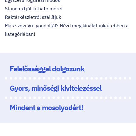
Egyszerű rögzítési módok
Standard jól látható méret
Raktárkészletről szállítjuk
Más szövegre gondoltál? Nézd meg kínálatunkat ebben a
kategóriában!
Felelősséggel dolgozunk
Gyors, minőségi kivitelezéssel
Mindent a mosolyodért!