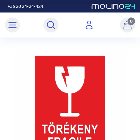
+36 20 24-24-424
0