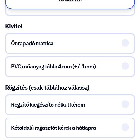
A5 (148x210mm)
Kivitel
Öntapadó matrica
PVC műanyag tábla 4 mm (+/-1mm)
Rögzítés (csak táblához válassz)
Rögzítő kiegészítő nélkül kérem
Kétoldalú ragasztót kérek a hátlapra