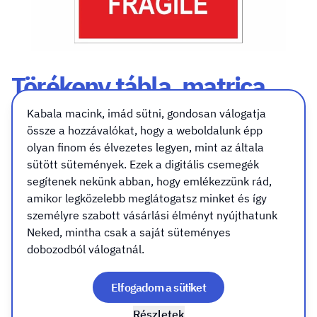
Törékeny tábla, matrica
piros alapon fehér
Kabala macink, imád sütni, gondosan válogatja
szöveggel
össze a hozzávalókat, hogy a weboldalunk épp
olyan finom és élvezetes legyen, mint az általa
sütött sütemények. Ezek a digitális csemegék
Méret
Kivitel
Rögzítés (csak táblához válassz)
segítenek nekünk abban, hogy emlékezzünk rád,
Méret
amikor legközelebb meglátogatsz minket és így
személyre szabott vásárlási élményt nyújthatunk
A7 (74x105mm)
Neked, mintha csak a saját süteményes
dobozodból válogatnál.
A6 (105x148mm)
Elfogadom a sütiket
Részletek