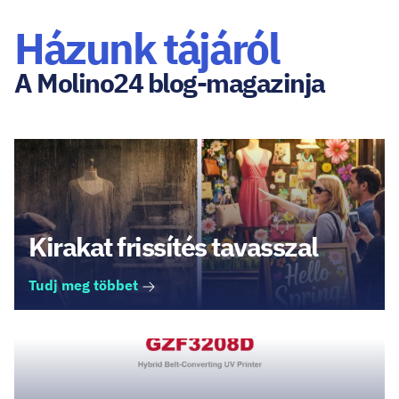
Házunk tájáról
A Molino24 blog-magazinja
Kirakat frissítés tavasszal
Tudj meg többet