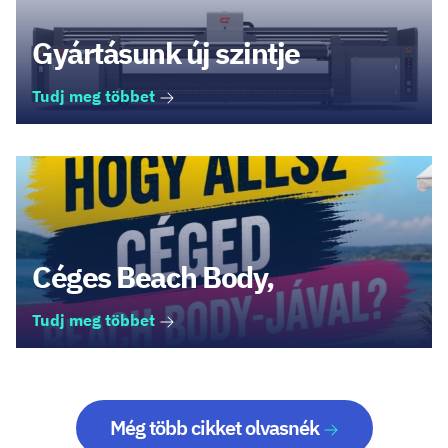
Gyártásunk új szintje
Tudj meg többet
Céges Beach Body,
Tudj meg többet
Még több cikket olvasnék