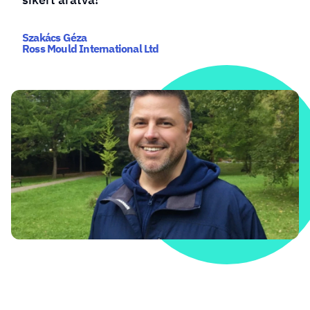
Szakács Géza
Ross Mould International Ltd