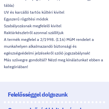
tábla)
UV és karcálló tartós kültéri kivitel
Egyszerű rögzítési módok
Szabályozásnak megfelelő kivitel
Raktárkészletről azonnal szállítjuk
A termék megfelel a 2/1998. (I.16) MüM rendelet a
munkahelyen alkalmazandó biztonsági és
egészségvédelmi jelzésekről szóló jogszabálynak!
Más szövegre gondoltál?
Nézd meg kínálatunkat ebben a
kategóriában!
Felelősséggel dolgozunk