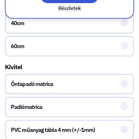
20cm
Részletek
40cm
60cm
Kivitel
Öntapadó matrica
Padlómatrica
PVC műanyag tábla 4 mm (+/-1mm)