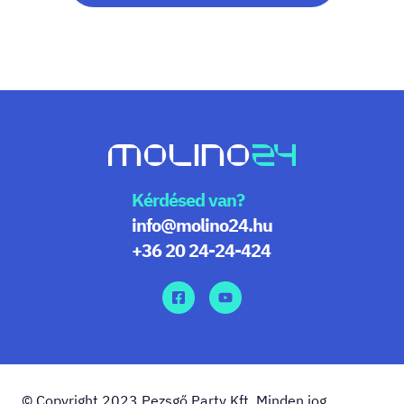
Kérdésed van?
info@molino24.hu
+36 20 24-24-424
© Copyright 2023 Pezsgő Party Kft. Minden jog