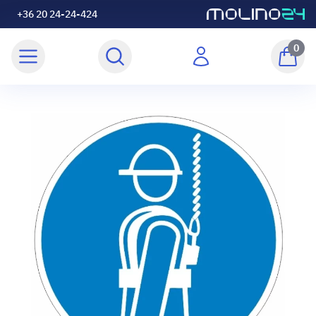
+36 20 24-24-424
0