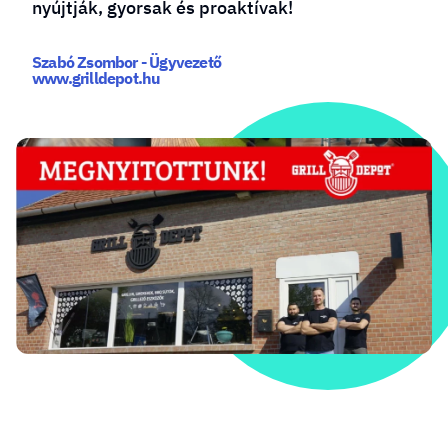
nyújtják, gyorsak és proaktívak!
Szabó Zsombor - Ügyvezető
www.grilldepot.hu