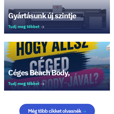
Gyártásunk új szintje
Tudj meg többet
Céges Beach Body,
Tudj meg többet
Még több cikket olvasnék