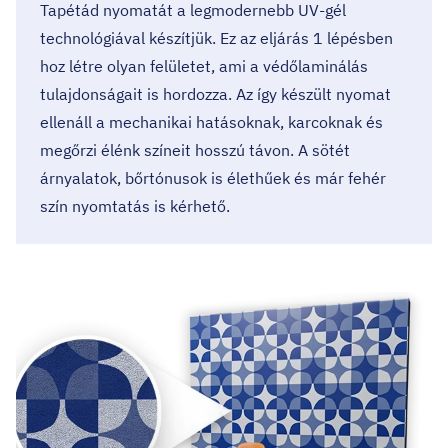
Tapétád nyomatát a legmodernebb UV-gél
technológiával készítjük. Ez az eljárás 1 lépésben
hoz létre olyan felületet, ami a védőlaminálás
tulajdonságait is hordozza. Az így készült nyomat
ellenáll a mechanikai hatásoknak, karcoknak és
megőrzi élénk színeit hosszú távon. A sötét
árnyalatok, bőrtónusok is élethűek és már fehér
szín nyomtatás is kérhető.