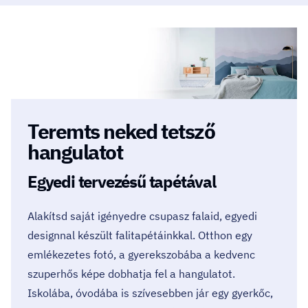
Teremts neked tetsző
hangulatot
Egyedi tervezésű tapétával
Alakítsd saját igényedre csupasz falaid, egyedi
designnal készült falitapétáinkkal. Otthon egy
emlékezetes fotó, a gyerekszobába a kedvenc
szuperhős képe dobhatja fel a hangulatot.
Iskolába, óvodába is szívesebben jár egy gyerkőc,