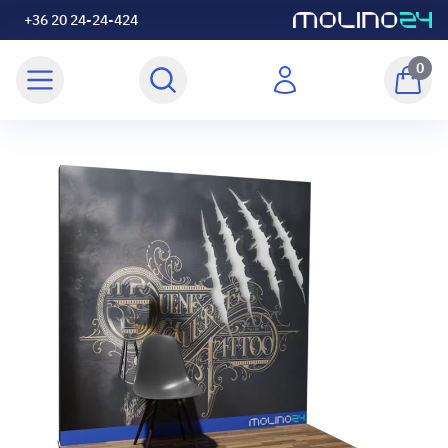
+36 20 24-24-424
0