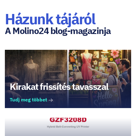
Házunk tájáról
A Molino24 blog-magazinja
Kirakat frissítés tavasszal
Tudj meg többet