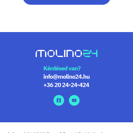
Kérdésed van?
info@molino24.hu
+36 20 24-24-424