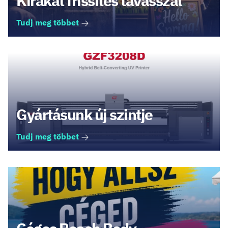
Kirakat frissítés tavasszal
Tudj meg többet
Gyártásunk új szintje
Tudj meg többet