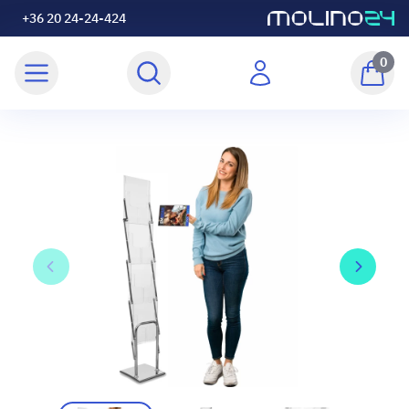
+36 20 24-24-424
0