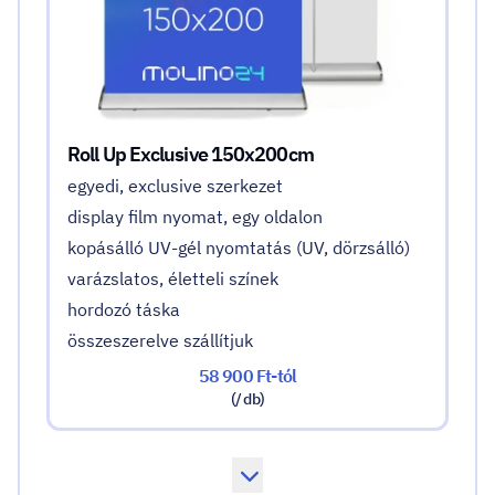
Roll Up Exclusive 150x200cm
egyedi, exclusive szerkezet
display film nyomat, egy oldalon
kopásálló UV-gél nyomtatás (UV, dörzsálló)
varázslatos, életteli színek
hordozó táska
összeszerelve szállítjuk
58 900 Ft-tól
(/ db)