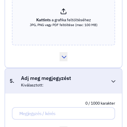
Kattints
a grafika feltöltéséhez
JPG, PNG vagy PDF feltöltése (max: 100 MB)
Adj meg megjegyzést
5.
Kiválasztott:
0 / 1000 karakter