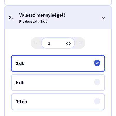
Válassz mennyiséget!
2.
Kiválasztott:
1 db
db
Válassz mennyiséget!
1 db
5 db
10 db