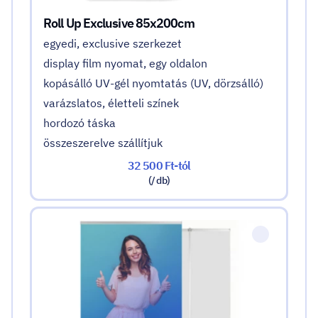
Roll Up Exclusive 85x200cm
egyedi, exclusive szerkezet
display film nyomat, egy oldalon
kopásálló UV-gél nyomtatás (UV, dörzsálló)
varázslatos, életteli színek
hordozó táska
összeszerelve szállítjuk
32 500 Ft-tól
(/ db)