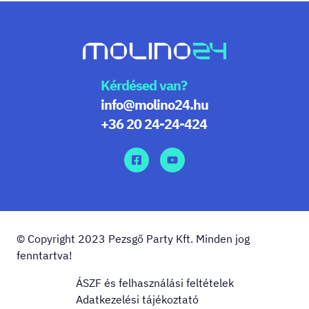
Kérdésed van?
info@molino24.hu
+36 20 24-24-424
© Copyright 2023 Pezsgő Party Kft. Minden jog
fenntartva!
ÁSZF és felhasználási feltételek
Adatkezelési tájékoztató