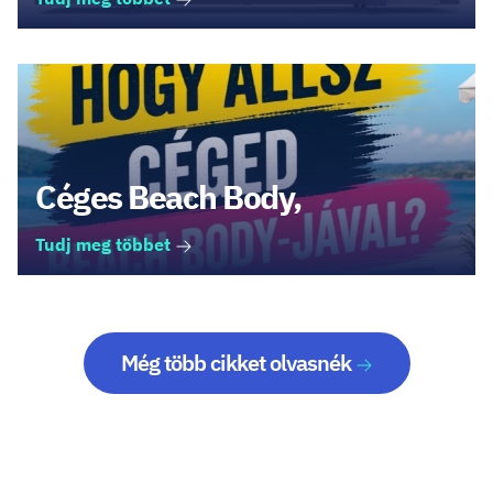
Céges Beach Body,
Tudj meg többet
Még több cikket olvasnék