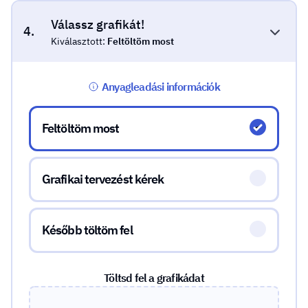
Válassz grafikát!
4.
Kiválasztott:
Feltöltöm most
Anyagleadási információk
Válassz grafikát!
Feltöltöm most
Grafikai tervezést kérek
Később töltöm fel
Töltsd fel a grafikádat