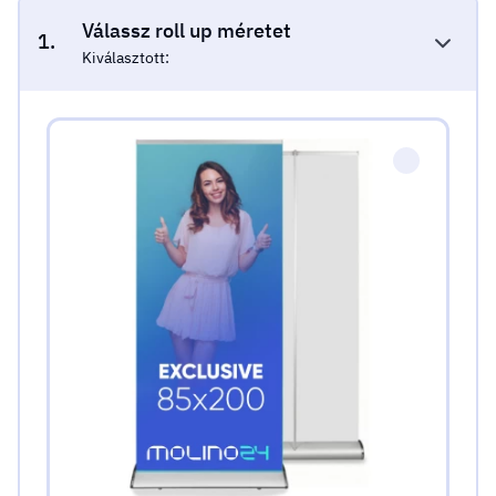
Válassz roll up méretet
1.
Kiválasztott:
Válassz roll up méretet