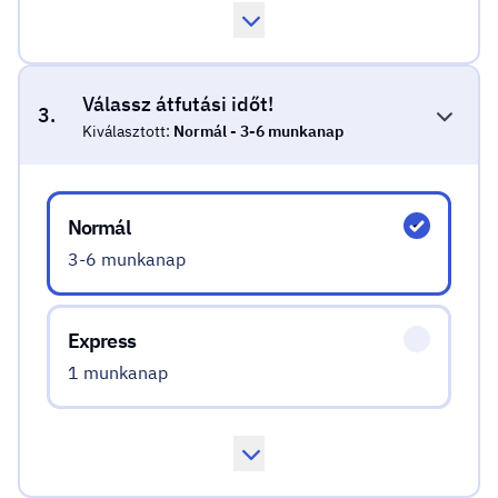
Válassz átfutási időt!
3.
Kiválasztott:
Normál - 3-6 munkanap
Válassz átfutási időt!
Normál
3-6 munkanap
Express
1 munkanap