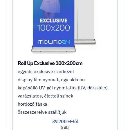
Roll Up Exclusive 100x200cm
egyedi, exclusive szerkezet
display film nyomat, egy oldalon
kopásálló UV-gél nyomtatás (UV, dörzsálló)
varázslatos, életteli színek
hordozó táska
összeszerelve szállítjuk
39 200 Ft-tól
(/ db)