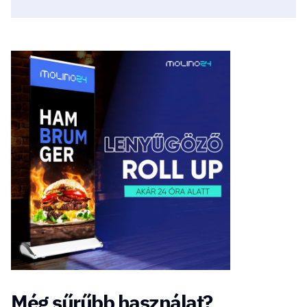
Még sűrűbb használat?