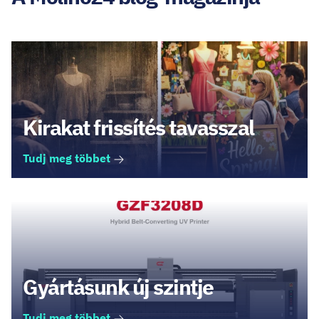
Kirakat frissítés tavasszal
Tudj meg többet
Gyártásunk új szintje
Tudj meg többet