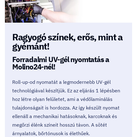
Ragyogó színek, erős, mint a
gyémánt!
Forradalmi UV-gél nyomtatás a
Molino24-nél!
Roll-up-od nyomatát a legmodernebb UV-gél
technológiával készítjük. Ez az eljárás 1 lépésben
hoz létre olyan felületet, ami a védőlaminálás
tulajdonságait is hordozza. Az így készült nyomat
ellenáll a mechanikai hatásoknak, karcoknak és
megőrzi élénk színeit hosszú távon. A sötét
árnyalatok, bőrtónusok is élethűek.