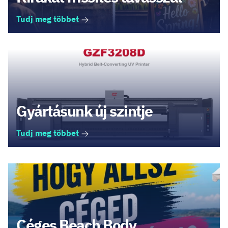
Tudj meg többet
Gyártásunk új szintje
Tudj meg többet
Céges Beach Body,