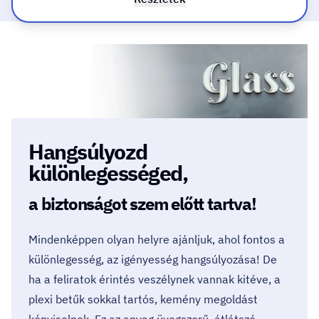
Hangsúlyozd
különlegességed,
a biztonságot szem előtt tartva!
Mindenképpen olyan helyre ajánljuk, ahol fontos a
különlegesség, az igényesség hangsúlyozása! De
ha a feliratok érintés veszélynek vannak kitéve, a
plexi betűk sokkal tartós, kemény megoldást