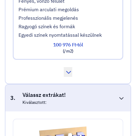
Fényes, vonzó felület
Prémium arculati megoldás
Professzionális megjelenés
Ragyogó színek és formák
Egyedi színek nyomtatással készülnek
100 976 Ft-tól
(/ m2)
Válassz extrákat!
3.
Kiválasztott: