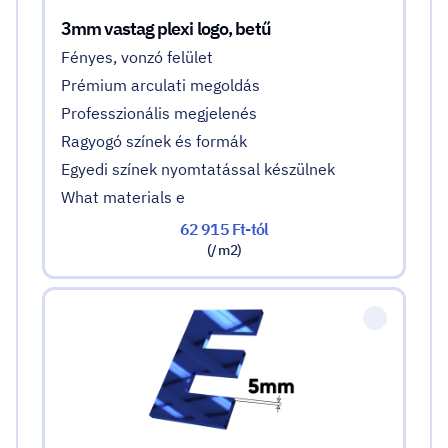
3mm vastag plexi logo, betű
Fényes, vonzó felület
Prémium arculati megoldás
Professzionális megjelenés
Ragyogó színek és formák
Egyedi színek nyomtatással készülnek
What materials e
62 915 Ft-tól
(/ m2)