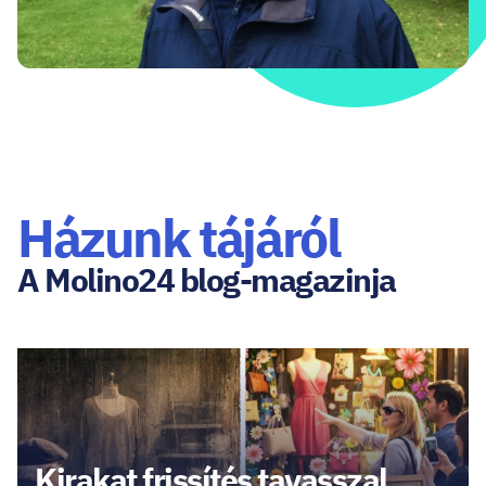
Házunk tájáról
A Molino24 blog-magazinja
Kirakat frissítés tavasszal