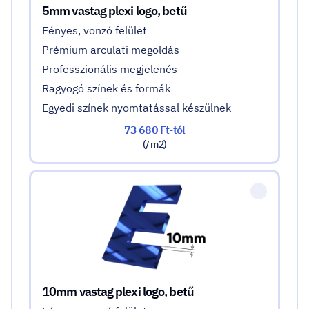
5mm vastag plexi logo, betű
Fényes, vonzó felület
Prémium arculati megoldás
Professzionális megjelenés
Ragyogó színek és formák
Egyedi színek nyomtatással készülnek
73 680 Ft-tól
(/ m2)
10mm vastag plexi logo, betű