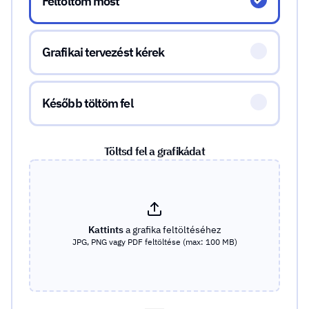
Feltöltöm most
Grafikai tervezést kérek
Később töltöm fel
Töltsd fel a grafikádat
Kattints
a grafika feltöltéséhez
JPG, PNG vagy PDF feltöltése (max: 100 MB)