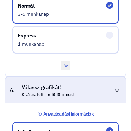
Normál
3-6 munkanap
Express
1 munkanap
Válassz grafikát!
6.
Kiválasztott:
Feltöltöm most
Anyagleadási információk
Válassz grafikát!