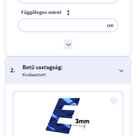
Függőleges méret
cm
Betű vastagság:
2.
Kiválasztott:
Betű vastagság: