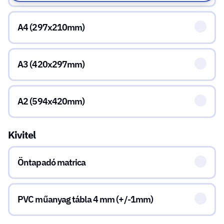
A4 (297x210mm)
A3 (420x297mm)
A2 (594x420mm)
Kivitel
Öntapadó matrica
PVC műanyag tábla 4 mm (+/-1mm)