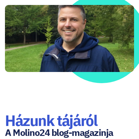
Házunk tájáról
A Molino24 blog-magazinja