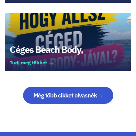
Céges Beach Body,
Tudj meg többet
Még több cikket olvasnék