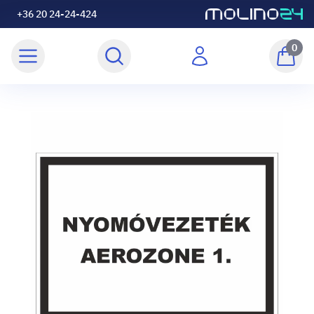
+36 20 24-24-424
0