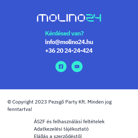
Kérdésed van?
info@molino24.hu
+36 20 24-24-424
© Copyright 2023 Pezsgő Party Kft. Minden jog
fenntartva!
ÁSZF és felhasználási feltételek
Adatkezelési tájékoztató
Elállás a szerződéstől