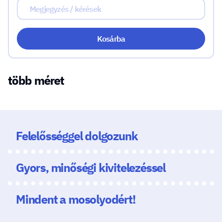
Kosárba
több méret
Felelősséggel dolgozunk
Gyors, minőségi kivitelezéssel
Mindent a mosolyodért!