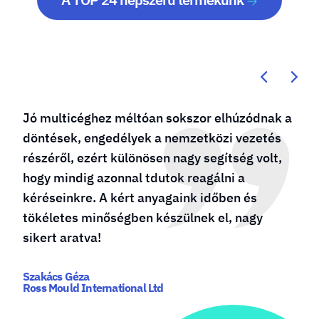
Jó multicéghez méltóan sokszor elhúzódnak a
döntések, engedélyek a nemzetközi vezetés
részéről, ezért különösen nagy segítség volt,
hogy mindig azonnal tdutok reagálni a
kéréseinkre. A kért anyagaink időben és
tökéletes minőségben készülnek el, nagy
sikert aratva!
Szakács Géza
Ross Mould International Ltd