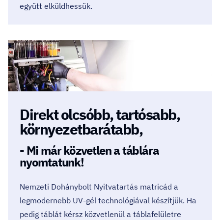
együtt elküldhessük.
Direkt olcsóbb, tartósabb,
környezetbarátabb,
- Mi már közvetlen a táblára
nyomtatunk!
Nemzeti Dohánybolt Nyitvatartás matricád a
legmodernebb UV-gél technológiával készítjük. Ha
pedig táblát kérsz közvetlenül a táblafelületre