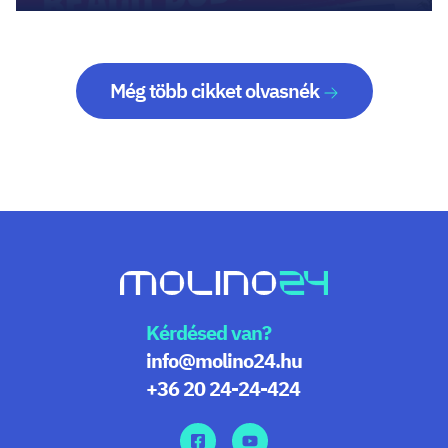
Még több cikket olvasnék
Kérdésed van?
info@molino24.hu
+36 20 24-24-424