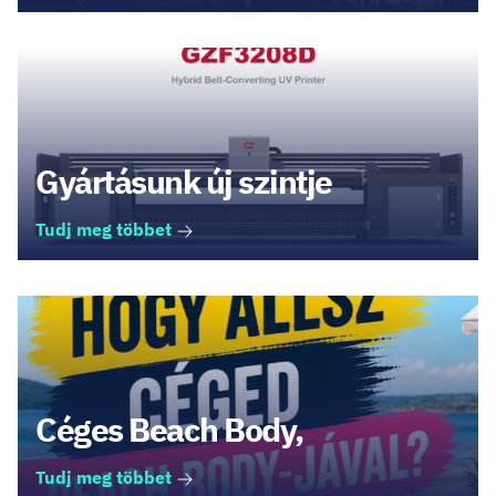
Gyártásunk új szintje
Tudj meg többet
Céges Beach Body,
Tudj meg többet