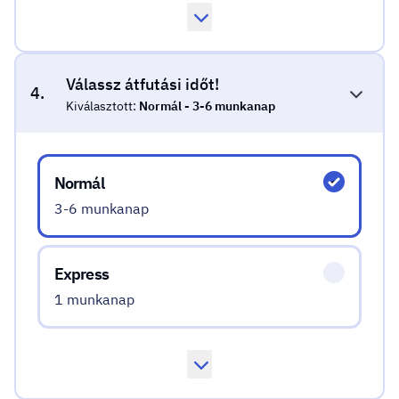
Válassz átfutási időt!
4.
Kiválasztott:
Normál - 3-6 munkanap
Válassz átfutási időt!
Normál
3-6 munkanap
Express
1 munkanap