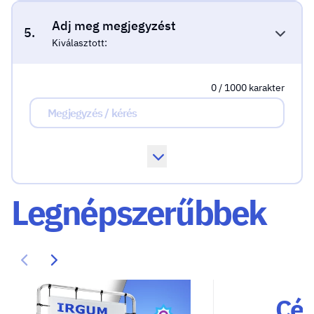
Adj meg megjegyzést
5.
Kiválasztott:
0 / 1000 karakter
Legnépszerűbbek
Cég