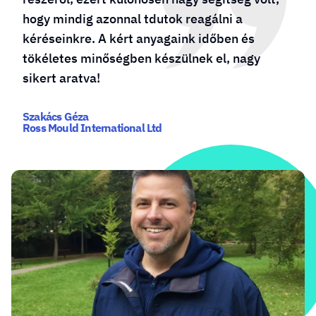
hogy mindig azonnal tdutok reagálni a
kéréseinkre. A kért anyagaink időben és
tökéletes minőségben készülnek el, nagy
sikert aratva!
Szakács Géza
Ross Mould International Ltd