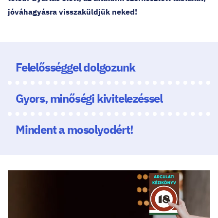
jóváhagyásra visszaküldjük neked!
Felelősséggel dolgozunk
Gyors, minőségi kivitelezéssel
Mindent a mosolyodért!