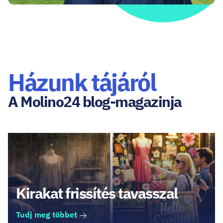
Házunk tájáról
A Molino24 blog-magazinja
Kirakat frissítés tavasszal
Tudj meg többet