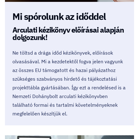
Mi spórolunk az időddel
Arculati kézikönyv előírásai alapján
dolgozunk!
Ne töltsd a drága időd kézikönyvek, előírások
olvasásával. Mi a kezdetektől fogva jelen vagyunk
az összes EU támogatott és hazai pályázathoz
szükséges szabványos hirdető és tájékoztatási
projekttábla gyártásában. Így ezt a rendelésed is a
Nemzeti Dohánybolt arculati kézikönyvben
található formai és tartalmi követelményeknek
megfelelően készítjük el.