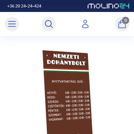
+36 20 24-24-424
0