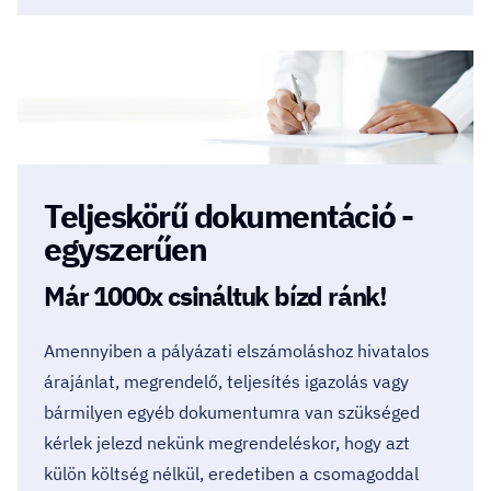
Teljeskörű dokumentáció -
egyszerűen
Már 1000x csináltuk bízd ránk!
Amennyiben a pályázati elszámoláshoz hivatalos
árajánlat, megrendelő, teljesítés igazolás vagy
bármilyen egyéb dokumentumra van szükséged
kérlek jelezd nekünk megrendeléskor, hogy azt
külön költség nélkül, eredetiben a csomagoddal