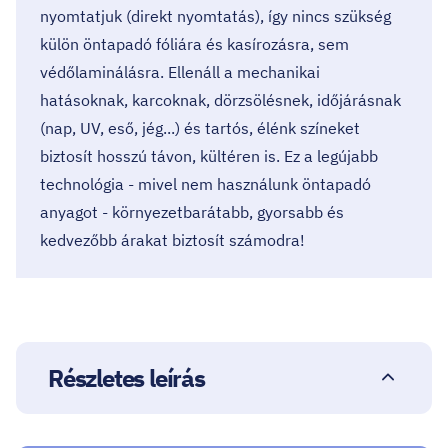
nyomtatjuk (direkt nyomtatás), így nincs szükség
külön öntapadó fóliára és kasírozásra, sem
védőlaminálásra. Ellenáll a mechanikai
hatásoknak, karcoknak, dörzsölésnek, időjárásnak
(nap, UV, eső, jég...) és tartós, élénk színeket
biztosít hosszú távon, kültéren is. Ez a legújabb
technológia - mivel nem használunk öntapadó
anyagot - környezetbarátabb, gyorsabb és
kedvezőbb árakat biztosít számodra!
Részletes leírás