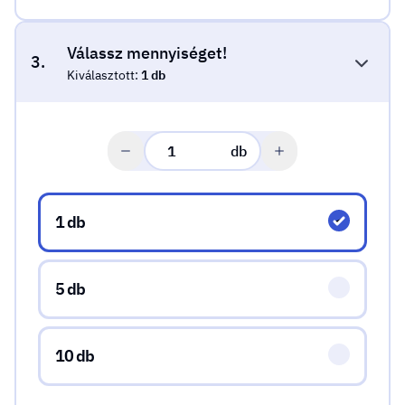
Válassz mennyiséget!
3.
Kiválasztott:
1 db
db
Válassz mennyiséget!
1 db
5 db
10 db