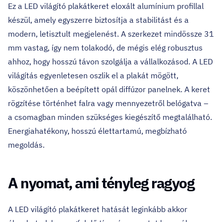
Ez a LED világító plakátkeret eloxált alumínium profillal
készül, amely egyszerre biztosítja a stabilitást és a
modern, letisztult megjelenést. A szerkezet mindössze 31
mm vastag, így nem tolakodó, de mégis elég robusztus
ahhoz, hogy hosszú távon szolgálja a vállalkozásod. A LED
világítás egyenletesen oszlik el a plakát mögött,
köszönhetően a beépített opál diffúzor panelnek. A keret
rögzítése történhet falra vagy mennyezetről belógatva –
a csomagban minden szükséges kiegészítő megtalálható.
Energiahatékony, hosszú élettartamú, megbízható
megoldás.
A nyomat, ami tényleg ragyog
A LED világító plakátkeret hatását leginkább akkor