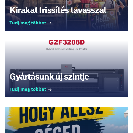
Kirakat frissítés tavasszal
Tudj meg többet
Gyártásunk új szintje
Tudj meg többet