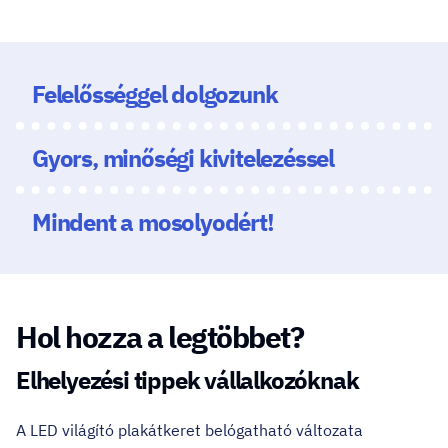
Felelősséggel dolgozunk
Gyors, minőségi kivitelezéssel
Mindent a mosolyodért!
Hol hozza a legtöbbet?
Elhelyezési tippek vállalkozóknak
A LED világító plakátkeret belógatható változata