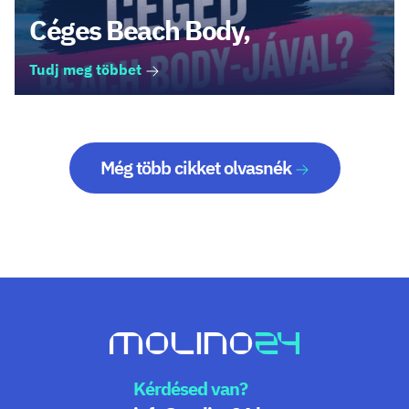
Céges Beach Body,
Tudj meg többet
Még több cikket olvasnék
Kérdésed van?