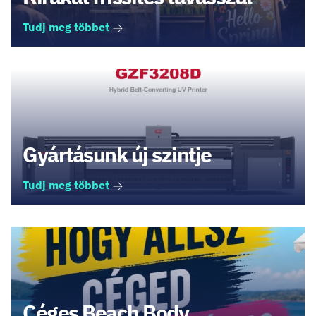
Tudj meg többet
Gyártásunk új szintje
Tudj meg többet
Céges Beach Body,