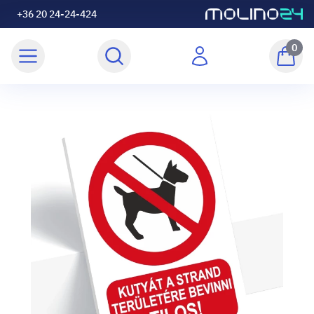
+36 20 24-24-424
0