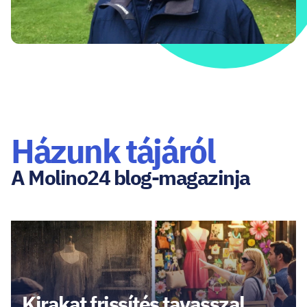
Házunk tájáról
A Molino24 blog-magazinja
Kirakat frissítés tavasszal