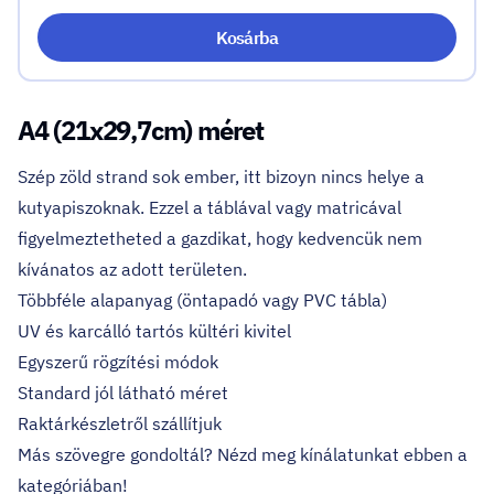
Kosárba
A4 (21x29,7cm) méret
Szép zöld strand sok ember, itt bizoyn nincs helye a
kutyapiszoknak. Ezzel a táblával vagy matricával
figyelmeztetheted a gazdikat, hogy kedvencük nem
kívánatos az adott területen.
Többféle alapanyag (öntapadó vagy PVC tábla)
UV és karcálló tartós kültéri kivitel
Egyszerű rögzítési módok
Standard jól látható méret
Raktárkészletről szállítjuk
Más szövegre gondoltál?
Nézd meg kínálatunkat ebben a
kategóriában!