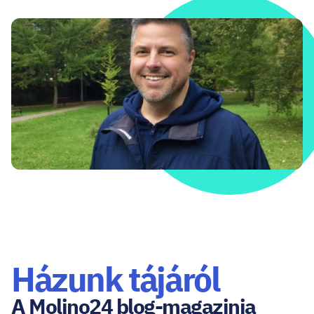
Házunk tájáról
A Molino24 blog-magazinja