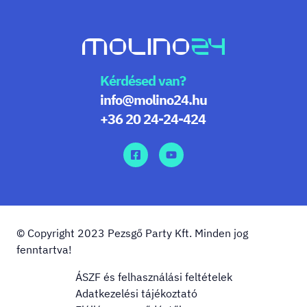
Kérdésed van?
info@molino24.hu
+36 20 24-24-424
© Copyright 2023 Pezsgő Party Kft. Minden jog
fenntartva!
ÁSZF és felhasználási feltételek
Adatkezelési tájékoztató