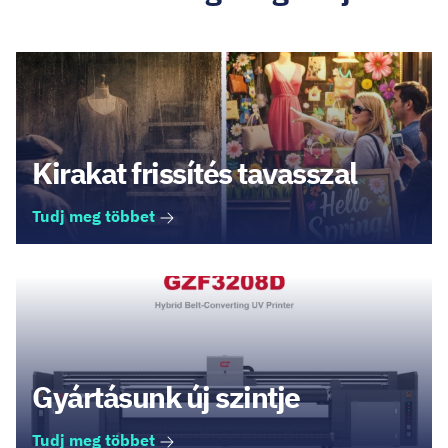
Kirakat frissítés tavasszal
Tudj meg többet
Gyártásunk új szintje
Tudj meg többet