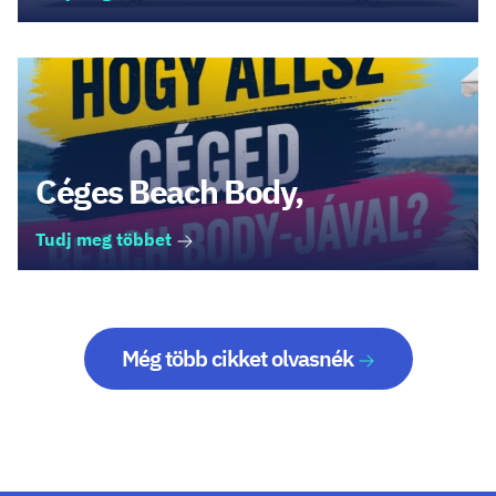
Céges Beach Body,
Tudj meg többet
Még több cikket olvasnék