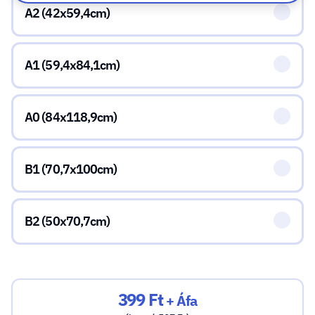
A2 (42x59,4cm)
A1 (59,4x84,1cm)
A0 (84x118,9cm)
B1 (70,7x100cm)
B2 (50x70,7cm)
399 Ft
+ Áfa