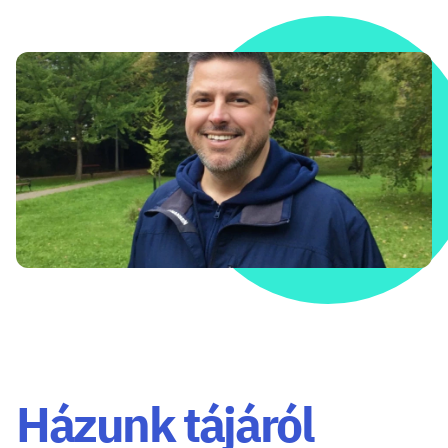
Házunk tájáról