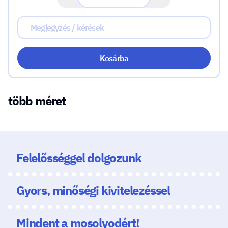
Kosárba
több méret
Felelősséggel dolgozunk
Gyors, minőségi kivitelezéssel
Mindent a mosolyodért!