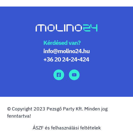
Kérdésed van?
info@molino24.hu
+36 20 24-24-424
© Copyright 2023 Pezsgő Party Kft. Minden jog
fenntartva!
ÁSZF és felhasználási feltételek