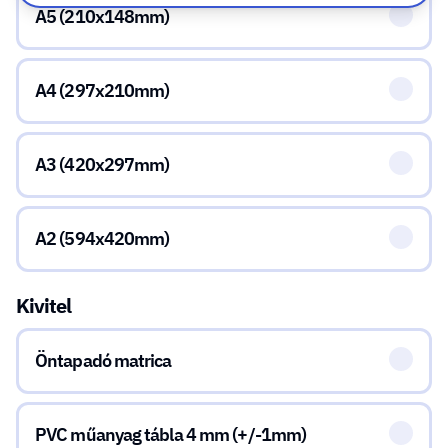
A5 (210x148mm)
A4 (297x210mm)
A3 (420x297mm)
A2 (594x420mm)
Kivitel
Öntapadó matrica
PVC műanyag tábla 4 mm (+/-1mm)