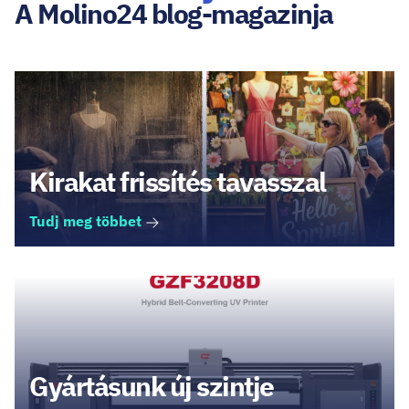
A Molino24 blog-magazinja
Kirakat frissítés tavasszal
Tudj meg többet
Gyártásunk új szintje