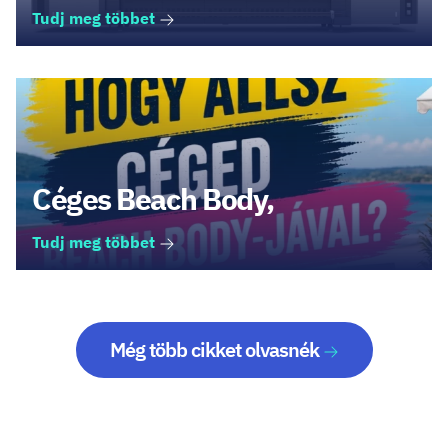
Tudj meg többet
Céges Beach Body,
Tudj meg többet
Még több cikket olvasnék