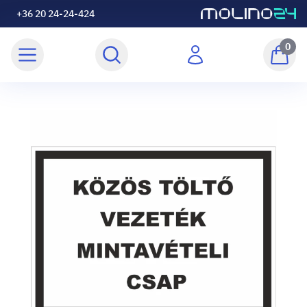
+36 20 24-24-424
0