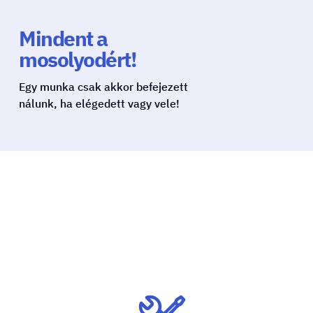
Mindent a
mosolyodért!
Egy munka csak akkor befejezett
nálunk, ha elégedett vagy vele!