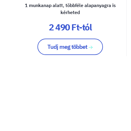
1 munkanap alatt, többféle alapanyagra is
kérheted
2 490 Ft-tól
Tudj meg többet