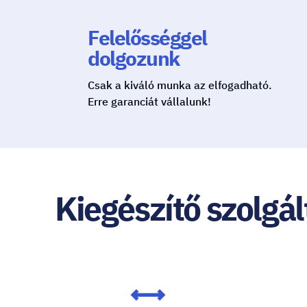
Felelősséggel
dolgozunk
Csak a kiváló munka az elfogadható.
Erre garanciát vállalunk!
Kiegészítő szolgá