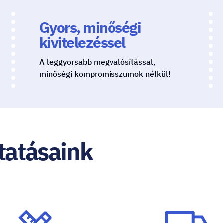
Gyors, minőségi
kivitelezéssel
A leggyorsabb megvalósítással,
minőségi kompromisszumok nélkül!
ltatásaink