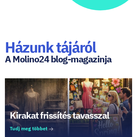
Házunk tájáról
A Molino24 blog-magazinja
Kirakat frissítés tavasszal
Tudj meg többet