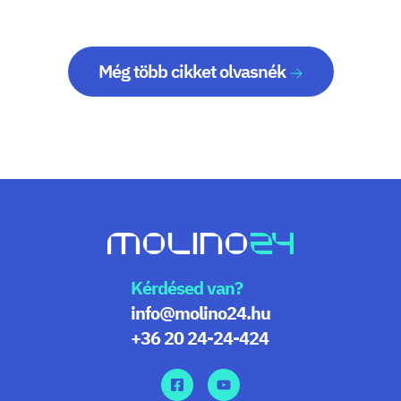
Még több cikket olvasnék
Kérdésed van?
info@molino24.hu
+36 20 24-24-424