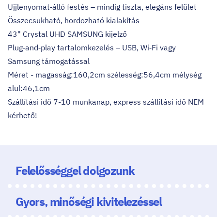
Ujjlenyomat‑álló festés – mindig tiszta, elegáns felület
Összecsukható, hordozható kialakítás
43" Crystal UHD SAMSUNG kijelző
Plug‑and‑play tartalomkezelés – USB, Wi‑Fi vagy
Samsung támogatással
Méret - magasság:160,2cm szélesség:56,4cm mélység
alul:46,1cm
Szállítási idő 7-10 munkanap, express szállítási idő NEM
kérhető!
Felelősséggel dolgozunk
Gyors, minőségi kivitelezéssel