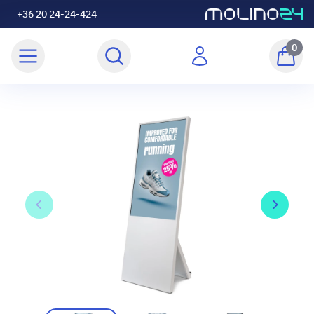
+36 20 24-24-424
0