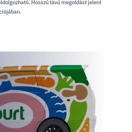
eldolgozható. Hosszú távú megoldást jelent
ciójában.