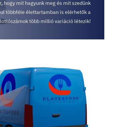
zaz, hogy mit hagyunk meg és mit szedünk
sul többféle élettartamban is elérhetők a
 lottószámok több millió variáció létezik!