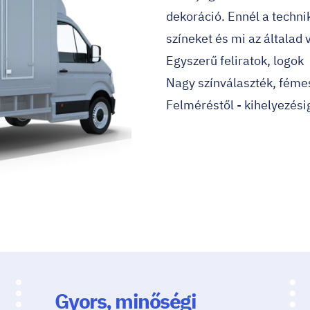
dekoráció. Ennél a techni
színeket és mi az általad 
Egyszerű feliratok, logok
Nagy színválaszték, fémes
Felméréstől - kihelyezési
Gyors, minőségi