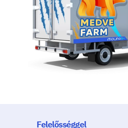
Felelősséggel