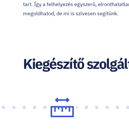
tart. Így a felhelyezés egyszerű, elronthatatl
megoldhatod, de mi is szívesen segítünk.
Kiegészítő szolgá