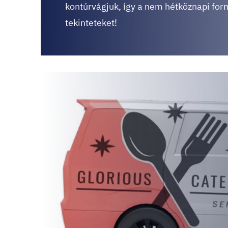
kontúrvágjuk, így a nem hétköznapi for
tekinteteket!