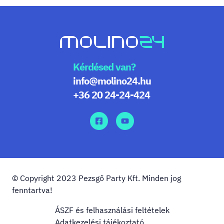
Kérdésed van?
info@molino24.hu
+36 20 24-24-424
© Copyright 2023 Pezsgő Party Kft. Minden jog
fenntartva!
ÁSZF és felhasználási feltételek
Adatkezelési tájékoztató