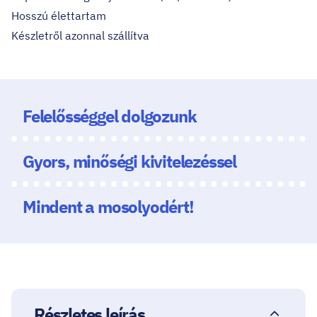
Hosszú élettartam
Készletről azonnal szállítva
Felelősséggel dolgozunk
Gyors, minőségi kivitelezéssel
Mindent a mosolyodért!
Részletes leírás