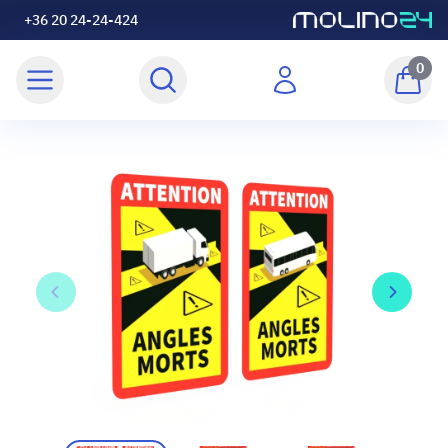
+36 20 24-24-424
0