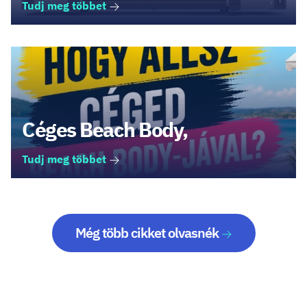
Tudj meg többet
Céges Beach Body,
Tudj meg többet
Még több cikket olvasnék