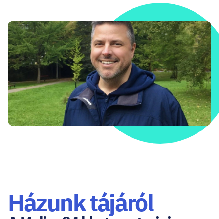
Házunk tájáról