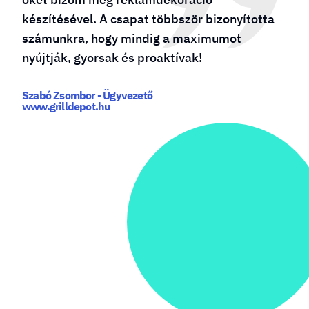
készítésével. A csapat többször bizonyította
számunkra, hogy mindig a maximumot
nyújtják, gyorsak és proaktívak!
Szabó Zsombor - Ügyvezető
www.grilldepot.hu