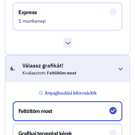
Express
1 munkanap
Válassz grafikát!
6.
Kiválasztott:
Feltöltöm most
Anyagleadási információk
Válassz grafikát!
Feltöltöm most
Grafikai tervezést kérek