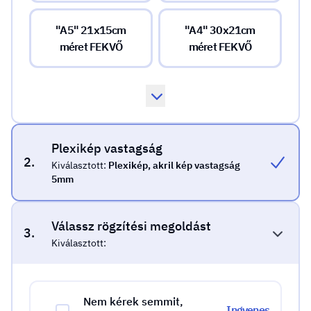
"A5" 21x15cm
"A4" 30x21cm
méret FEKVŐ
méret FEKVŐ
Plexikép vastagság
2.
Kiválasztott:
Plexikép, akril kép vastagság
5mm
Válassz rögzítési megoldást
3.
Kiválasztott:
Nem kérek semmit,
Ingyenes