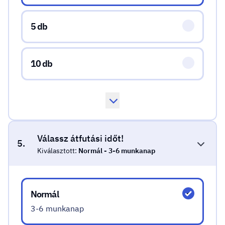
5 db
10 db
Válassz átfutási időt!
5.
Kiválasztott:
Normál - 3-6 munkanap
Válassz átfutási időt!
Normál
3-6 munkanap