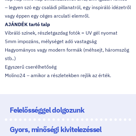
– legyen szó egy családi pillanatról, egy inspiráló idézetről
vagy éppen egy céges arculati elemről.
AJÁNDÉK tartó talp
Vibráló színek, részletgazdag fotók = UV gél nyomat
5mm impozáns, mélységet adó vastagság
Hagyományos vagy modern formák (méhsejt, háromszög
stb..)
Egyszerű cserélhetőség
Molino24 – amikor a részletekben rejlik az érték.
Felelősséggel dolgozunk
Gyors, minőségi kivitelezéssel