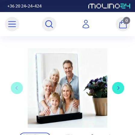
+36 20 24-24-424
0