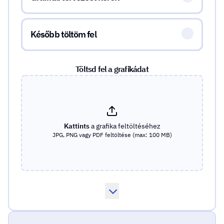
Később töltöm fel
Töltsd fel a grafikádat
Kattints
a grafika feltöltéséhez
JPG, PNG vagy PDF feltöltése (max: 100 MB)