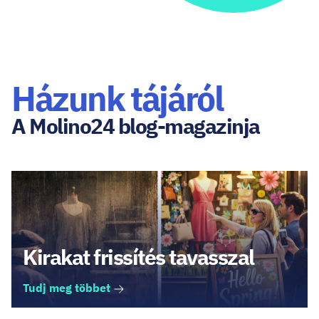
Házunk tájáról
A Molino24 blog-magazinja
Kirakat frissítés tavasszal
Tudj meg többet