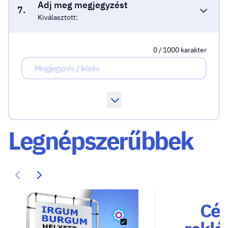
Adj meg megjegyzést
7.
Kiválasztott:
0 / 1000 karakter
Legnépszerűbbek
Cég