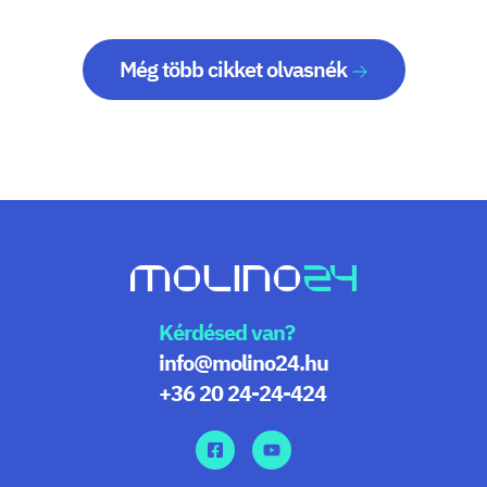
Még több cikket olvasnék
Kérdésed van?
info@molino24.hu
+36 20 24-24-424