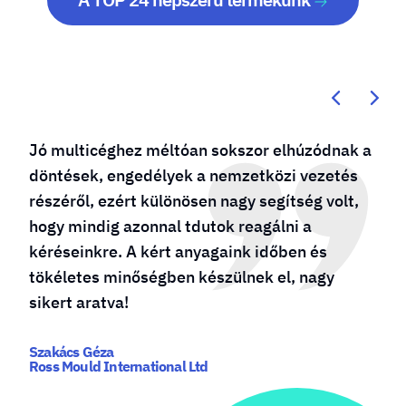
Jó multicéghez méltóan sokszor elhúzódnak a
döntések, engedélyek a nemzetközi vezetés
részéről, ezért különösen nagy segítség volt,
hogy mindig azonnal tdutok reagálni a
kéréseinkre. A kért anyagaink időben és
tökéletes minőségben készülnek el, nagy
sikert aratva!
Szakács Géza
Ross Mould International Ltd