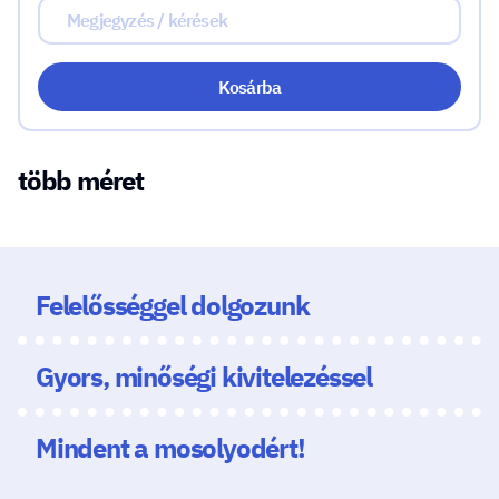
Kosárba
több méret
Felelősséggel dolgozunk
Gyors, minőségi kivitelezéssel
Mindent a mosolyodért!