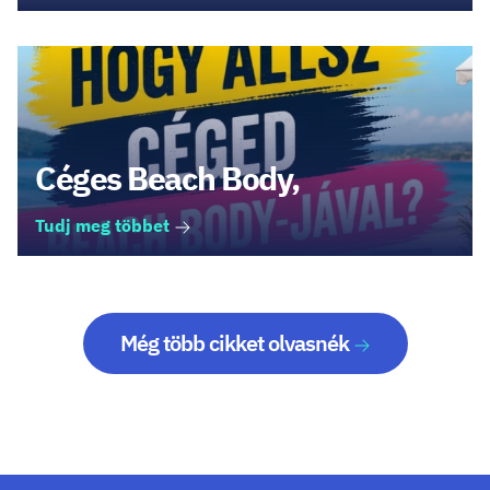
Céges Beach Body,
Tudj meg többet
Még több cikket olvasnék