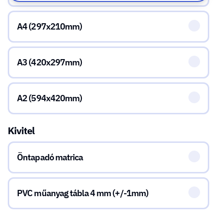
A4 (297x210mm)
A3 (420x297mm)
A2 (594x420mm)
Kivitel
Öntapadó matrica
PVC műanyag tábla 4 mm (+/-1mm)