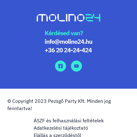
Kérdésed van?
info@molino24.hu
+36 20 24-24-424
© Copyright 2023 Pezsgő Party Kft. Minden jog
fenntartva!
ÁSZF és felhasználási feltételek
Adatkezelési tájékoztató
Elállás a szerződéstől