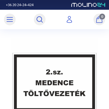
+36 20 24-24-424
0