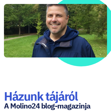
Házunk tájáról
A Molino24 blog-magazinja