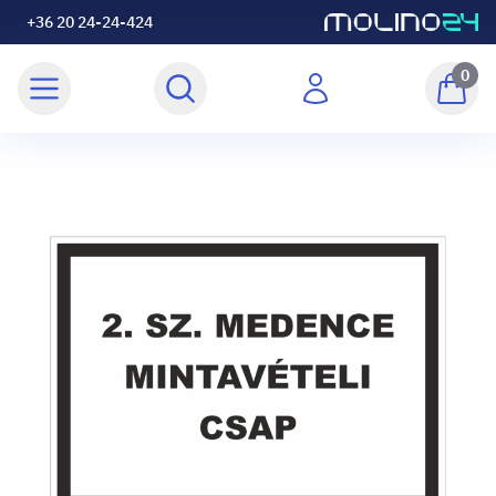
+36 20 24-24-424
0