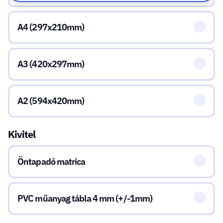
A4 (297x210mm)
A3 (420x297mm)
A2 (594x420mm)
Kivitel
Öntapadó matrica
PVC műanyag tábla 4 mm (+/-1mm)