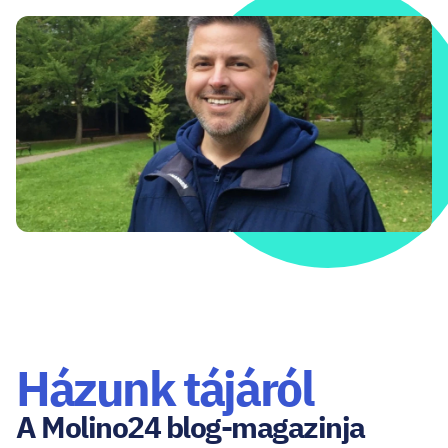
Házunk tájáról
A Molino24 blog-magazinja