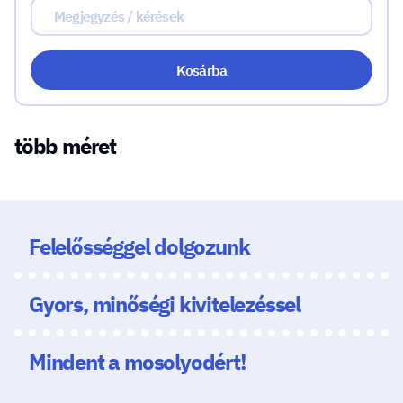
Kosárba
több méret
Felelősséggel dolgozunk
Gyors, minőségi kivitelezéssel
Mindent a mosolyodért!