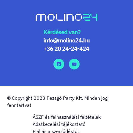
Kérdésed van?
info@molino24.hu
+36 20 24-24-424
© Copyright 2023 Pezsgő Party Kft. Minden jog
fenntartva!
ÁSZF és felhasználási feltételek
Adatkezelési tájékoztató
Elállás a szerződéstől