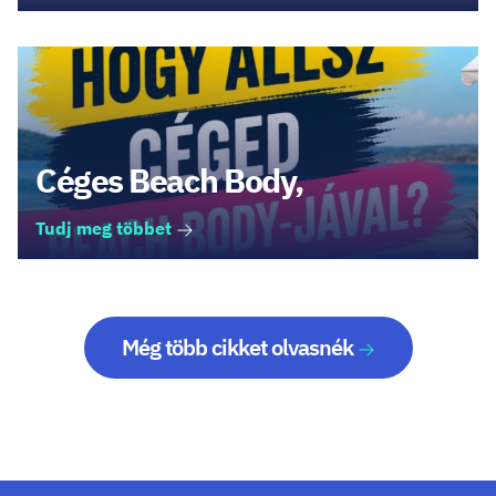
Céges Beach Body,
Tudj meg többet
Még több cikket olvasnék