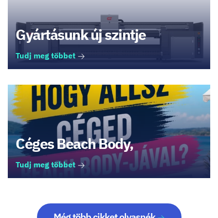
Gyártásunk új szintje
Tudj meg többet
Céges Beach Body,
Tudj meg többet
Még több cikket olvasnék