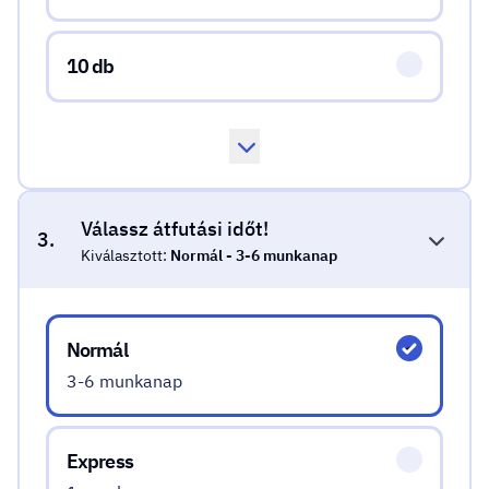
10 db
Válassz átfutási időt!
3.
Kiválasztott:
Normál - 3-6 munkanap
Válassz átfutási időt!
Normál
3-6 munkanap
Express