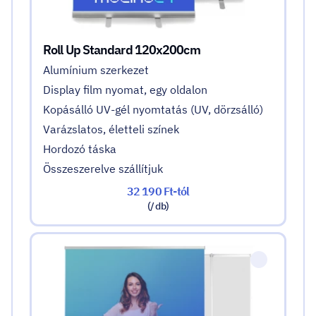
Roll Up Standard 120x200cm
Alumínium szerkezet
Display film nyomat, egy oldalon
Kopásálló UV-gél nyomtatás (UV, dörzsálló)
Varázslatos, életteli színek
Hordozó táska
Összeszerelve szállítjuk
32 190 Ft-tól
(/ db)