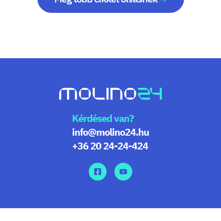
Kérdésed van?
info@molino24.hu
+36 20 24-24-424