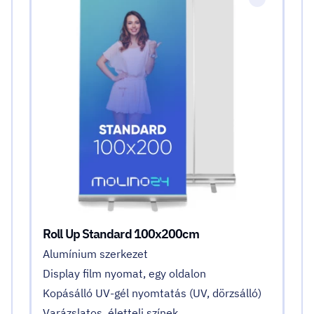
Roll Up Standard 100x200cm
Alumínium szerkezet
Display film nyomat, egy oldalon
Kopásálló UV-gél nyomtatás (UV, dörzsálló)
Varázslatos, életteli színek