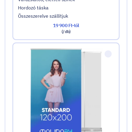
Hordozó táska
Összeszerelve szállítjuk
19 900 Ft-tól
(/ db)