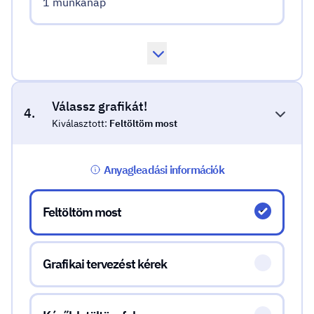
1 munkanap
Válassz grafikát!
4.
Kiválasztott:
Feltöltöm most
Anyagleadási információk
Válassz grafikát!
Feltöltöm most
Grafikai tervezést kérek