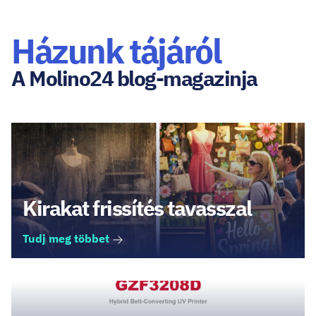
Házunk tájáról
A Molino24 blog-magazinja
Kirakat frissítés tavasszal
Tudj meg többet