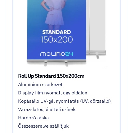
Roll Up Standard 150x200cm
Alumínium szerkezet
Display film nyomat, egy oldalon
Kopásálló UV-gél nyomtatás (UV, dörzsálló)
Varázslatos, életteli színek
Hordozó táska
Összeszerelve szállítjuk