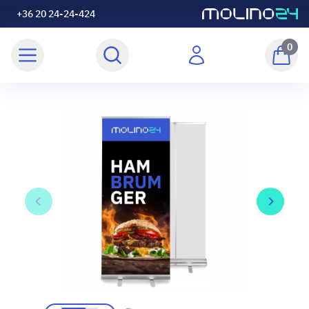
+36 20 24-24-424
0