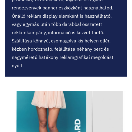
rendezvények banner eszközként használhatod.
Önálló reklám display elemként is használható,
vagy egymás után több darabbal összetett
reklámkampány, információ is közvetíthető.
Szállítása könnyű, csomagolva kis helyen elfér,
kézben hordozható, felállítása néhány perc és
nagyméretű hatékony reklámgrafikai megoldást
nyújt.