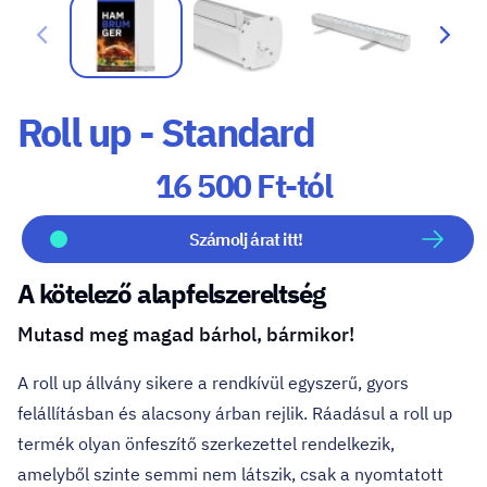
Roll up - Standard
16 500 Ft-tól
Számolj árat itt!
A kötelező alapfelszereltség
Mutasd meg magad bárhol, bármikor!
A
roll up állvány
sikere a rendkívül egyszerű, gyors
felállításban és alacsony árban rejlik. Ráadásul a roll up
termék olyan önfeszítő szerkezettel rendelkezik,
amelyből szinte semmi nem látszik, csak a nyomtatott