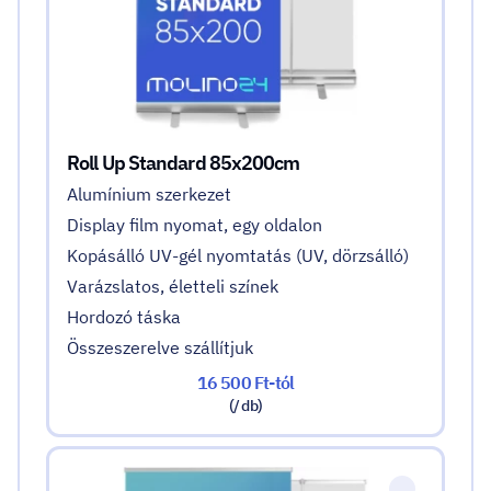
Roll Up Standard 85x200cm
Alumínium szerkezet
Display film nyomat, egy oldalon
Kopásálló UV-gél nyomtatás (UV, dörzsálló)
Varázslatos, életteli színek
Hordozó táska
Összeszerelve szállítjuk
16 500 Ft-tól
(/ db)