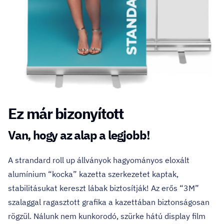
Ez már bizonyított
Van, hogy az alap a legjobb!
A strandard roll up állványok hagyományos eloxált
alumínium “kocka” kazetta szerkezetet kaptak,
stabilitásukat kereszt lábak biztosítják! Az erős “3M”
szalaggal ragasztott grafika a kazettában biztonságosan
rögzül. Nálunk nem kunkorodó, szürke hátú display film