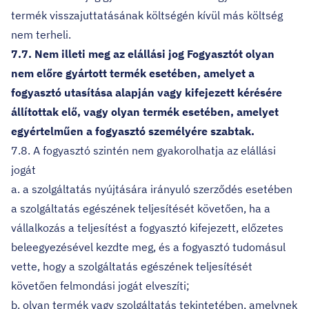
termék visszajuttatásának költségén kívül más költség
nem terheli.
7.7. Nem illeti meg az elállási jog Fogyasztót olyan
nem előre gyártott termék esetében, amelyet a
fogyasztó utasítása alapján vagy kifejezett kérésére
állítottak elő, vagy olyan termék esetében, amelyet
egyértelműen a fogyasztó személyére szabtak.
7.8. A fogyasztó szintén nem gyakorolhatja az elállási
jogát
a. a szolgáltatás nyújtására irányuló szerződés esetében
a szolgáltatás egészének teljesítését követően, ha a
vállalkozás a teljesítést a fogyasztó kifejezett, előzetes
beleegyezésével kezdte meg, és a fogyasztó tudomásul
vette, hogy a szolgáltatás egészének teljesítését
követően felmondási jogát elveszíti;
b. olyan termék vagy szolgáltatás tekintetében, amelynek