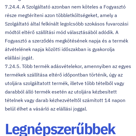
7.24.4. A Szolgáltató azonban nem köteles a Fogyasztó
része megtéríteni azon többletköltségeket, amely a
Szolgáltató által felkínált legolcsóbb szokásos fuvarozási
módtól eltérő szállítási mód választásából adódik. A
Fogyasztó a szerződés megkötésének napja és a termék
átvételének napja közötti időszakban is gyakorolja
elállási jogát.
7.24.5. Több termék adásvételekor, amennyiben az egyes
termékek szállítása eltérő időpontban történik, úgy az
utoljára szolgáltatott termék, illetve több tételből vagy
darabból álló termék esetén az utoljára kézbesített
tételnek vagy darab kézhezvételtől számított 14 napon
belül élhet a vásárló az elállási joggal.
Legnépszerűbbek