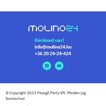
Kérdésed van?
info@molino24.hu
+36 20 24-24-424
© Copyright 2023 Pezsgő Party Kft. Minden jog
fenntartva!