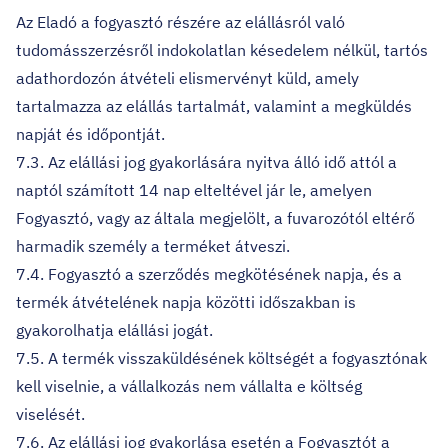
Az Eladó a fogyasztó részére az elállásról való
tudomásszerzésről indokolatlan késedelem nélkül, tartós
adathordozón átvételi elismervényt küld, amely
tartalmazza az elállás tartalmát, valamint a megküldés
napját és időpontját.
7.3. Az elállási jog gyakorlására nyitva álló idő attól a
naptól számított 14 nap elteltével jár le, amelyen
Fogyasztó, vagy az általa megjelölt, a fuvarozótól eltérő
harmadik személy a terméket átveszi.
7.4. Fogyasztó a szerződés megkötésének napja, és a
termék átvételének napja közötti időszakban is
gyakorolhatja elállási jogát.
7.5. A termék visszaküldésének költségét a fogyasztónak
kell viselnie, a vállalkozás nem vállalta e költség
viselését.
7.6. Az elállási jog gyakorlása esetén a Fogyasztót a