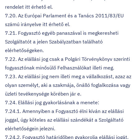
rendelet itt érhető el.
7.20. Az Európai Parlament és a Tanács 2011/83/EU
számú irányelve itt érhető el.
7.21. Fogyasztó egyéb panaszával is megkeresheti
Szolgáltatót a jelen Szabályzatban található
elérhetőségeken.
7.22. Az elállási jog csak a Polgári Törvénykönyv szerinti
fogyasztónak minősülő Felhasználókat illeti meg.
7.23. Az elállási jog nem illeti meg a vállalkozást, azaz az
olyan személyt, aki a szakmája, önálló foglalkozása vagy
üzleti tevékenysége körében jár e.
7.24. Elállási jog gyakorlásának a menete:
7.24.1. Amennyiben a Fogyasztó élni kíván az elállási
joggal, úgy köteles az elállási szándékát a Szolgáltató
elérhetőségein jelezni.
7.24.2. Fogyasztó határidőben gyakorolja elállási jogát,