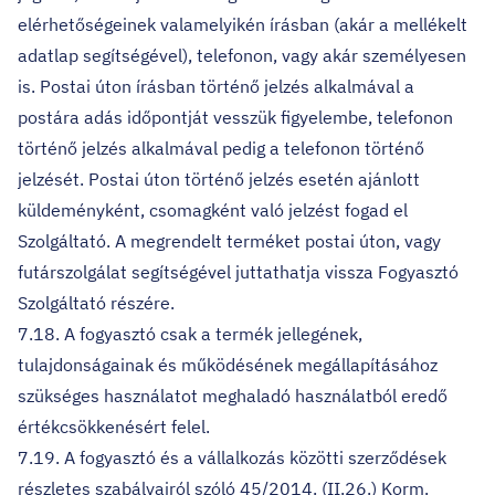
elérhetőségeinek valamelyikén írásban (akár a mellékelt
adatlap segítségével), telefonon, vagy akár személyesen
is. Postai úton írásban történő jelzés alkalmával a
postára adás időpontját vesszük figyelembe, telefonon
történő jelzés alkalmával pedig a telefonon történő
jelzését. Postai úton történő jelzés esetén ajánlott
küldeményként, csomagként való jelzést fogad el
Szolgáltató. A megrendelt terméket postai úton, vagy
futárszolgálat segítségével juttathatja vissza Fogyasztó
Szolgáltató részére.
7.18. A fogyasztó csak a termék jellegének,
tulajdonságainak és működésének megállapításához
szükséges használatot meghaladó használatból eredő
értékcsökkenésért felel.
7.19. A fogyasztó és a vállalkozás közötti szerződések
részletes szabályairól szóló 45/2014. (II.26.) Korm.