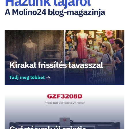
Házunk tájáról
A Molino24 blog-magazinja
Kirakat frissítés tavasszal
Tudj meg többet