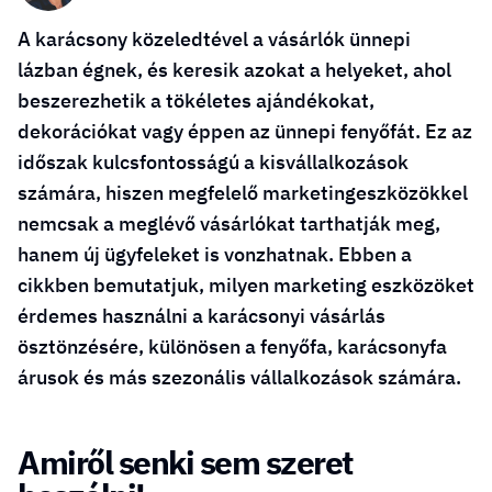
A karácsony közeledtével a vásárlók ünnepi
lázban égnek, és keresik azokat a helyeket, ahol
beszerezhetik a tökéletes ajándékokat,
dekorációkat vagy éppen az ünnepi fenyőfát. Ez az
időszak kulcsfontosságú a kisvállalkozások
számára, hiszen megfelelő marketingeszközökkel
nemcsak a meglévő vásárlókat tarthatják meg,
hanem új ügyfeleket is vonzhatnak. Ebben a
cikkben bemutatjuk, milyen marketing eszközöket
érdemes használni a karácsonyi vásárlás
ösztönzésére, különösen a fenyőfa, karácsonyfa
árusok és más szezonális vállalkozások számára.
Amiről senki sem szeret