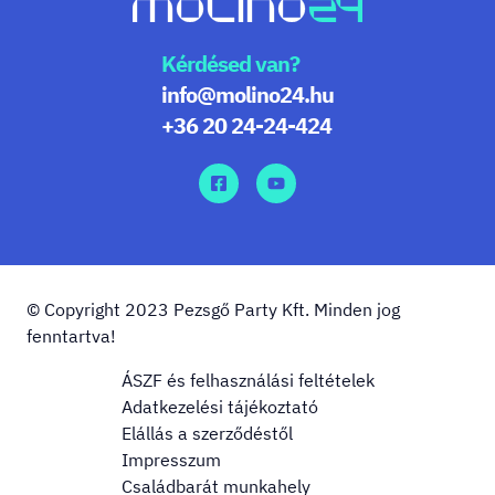
Kérdésed van?
info@molino24.hu
+36 20 24-24-424
© Copyright 2023 Pezsgő Party Kft. Minden jog
fenntartva!
ÁSZF és felhasználási feltételek
Adatkezelési tájékoztató
Elállás a szerződéstől
Impresszum
Családbarát munkahely