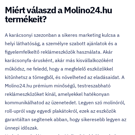
Miért válaszd a Molino24.hu
termékeit?
A karácsonyi szezonban a sikeres marketing kulcsa a
helyi láthatóság, a személyre szabott ajánlatok és a
figyelemfelkeltő reklámeszközök használata. Akár
karácsonyfa-árusként, akár más kisvállalkozóként
működsz, ne feledd, hogy a megfelelő eszközökkel
kitűnhetsz a tömegből, és növelheted az eladásaidat. A
Molino24.hu prémium minőségű, testreszabható
reklámeszközöket kínál, amelyekkel hatékonyan
kommunikálhatod az üzenetedet. Legyen szó molinóról,
roll-upról vagy egyedi plakátokról, ezek az eszközök
garantáltan segítenek abban, hogy sikeresebb legyen az
ünnepi időszak.