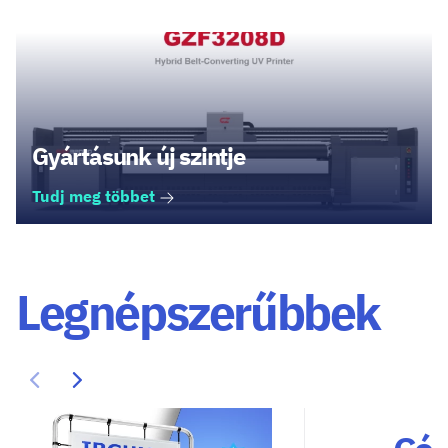
Gyártásunk új szintje
Tudj meg többet
Legnépszerűbbek