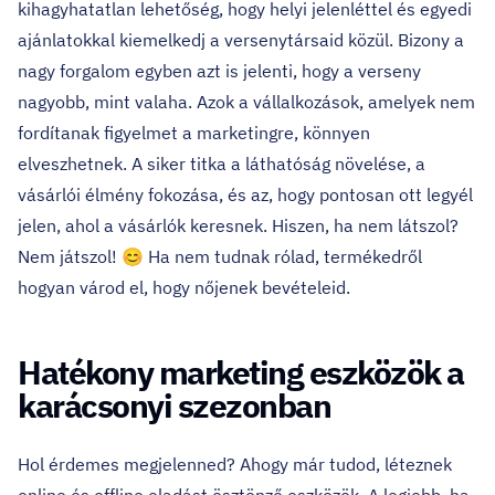
kihagyhatatlan lehetőség, hogy helyi jelenléttel és egyedi
ajánlatokkal kiemelkedj a versenytársaid közül. Bizony a
nagy forgalom egyben azt is jelenti, hogy a verseny
nagyobb, mint valaha. Azok a vállalkozások, amelyek nem
fordítanak figyelmet a marketingre, könnyen
elveszhetnek. A siker titka a láthatóság növelése, a
vásárlói élmény fokozása, és az, hogy pontosan ott legyél
jelen, ahol a vásárlók keresnek. Hiszen, ha nem látszol?
Nem játszol! 😊 Ha nem tudnak rólad, termékedről
hogyan várod el, hogy nőjenek bevételeid.
Hatékony marketing eszközök a
karácsonyi szezonban
Hol érdemes megjelenned? Ahogy már tudod, léteznek