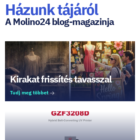
Házunk tájáról
A Molino24 blog-magazinja
Kirakat frissítés tavasszal
Tudj meg többet