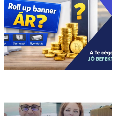
Legfrissebb cikkek