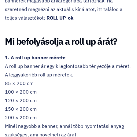
bannerek magasabb árkategóriába tartoznak. Ha
szeretnéd megnézni az aktuális kínálatot, itt találod a
teljes választékot:
ROLL UP-ok
Mi befolyásolja a roll up árát?
1. A roll up banner mérete
A roll up banner ár egyik legfontosabb tényezője a méret.
A leggyakoribb roll up méretek:
85 × 200 cm
100 × 200 cm
120 × 200 cm
150 × 200 cm
200 × 200 cm
Minél nagyobb a banner, annál több nyomtatási anyag
szükséges, ami növelheti az árat.