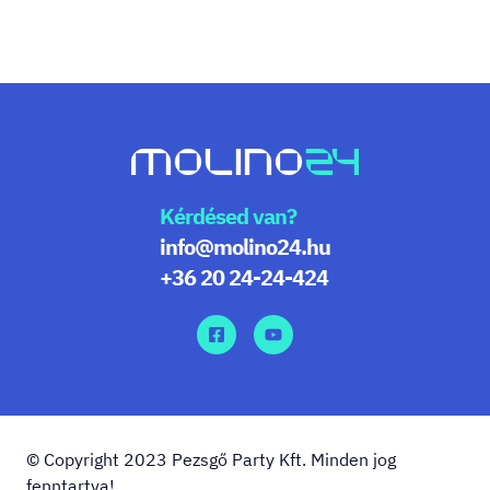
Kérdésed van?
info@molino24.hu
+36 20 24-24-424
© Copyright 2023 Pezsgő Party Kft. Minden jog
fenntartva!