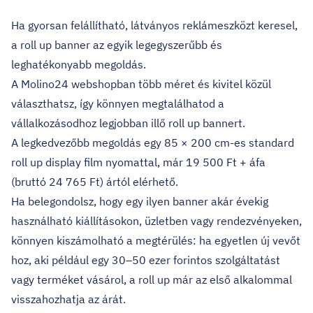
Ha gyorsan felállítható, látványos reklámeszközt keresel,
a roll up banner az egyik legegyszerűbb és
leghatékonyabb megoldás.
A Molino24 webshopban több méret és kivitel közül
választhatsz, így könnyen megtalálhatod a
vállalkozásodhoz legjobban illő roll up bannert.
A legkedvezőbb megoldás egy 85 × 200 cm-es standard
roll up display film nyomattal, már 19 500 Ft + áfa
(bruttó 24 765 Ft) ártól elérhető.
Ha belegondolsz, hogy egy ilyen banner akár évekig
használható kiállításokon, üzletben vagy rendezvényeken,
könnyen kiszámolható a megtérülés: ha egyetlen új vevőt
hoz, aki például egy 30–50 ezer forintos szolgáltatást
vagy terméket vásárol, a roll up már az első alkalommal
visszahozhatja az árát.