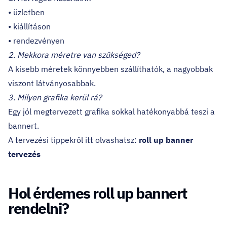
• üzletben
• kiállításon
• rendezvényen
2. Mekkora méretre van szükséged?
A kisebb méretek könnyebben szállíthatók, a nagyobbak
viszont látványosabbak.
3. Milyen grafika kerül rá?
Egy jól megtervezett grafika sokkal hatékonyabbá teszi a
bannert.
A tervezési tippekről itt olvashatsz:
roll up banner
tervezés
Hol érdemes roll up bannert
rendelni?