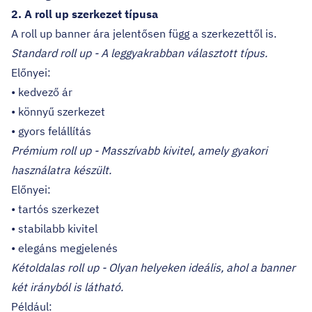
2. A roll up szerkezet típusa
A roll up banner ára jelentősen függ a szerkezettől is.
Standard roll up - A leggyakrabban választott típus.
Előnyei:
• kedvező ár
• könnyű szerkezet
• gyors felállítás
Prémium roll up - Masszívabb kivitel, amely gyakori
használatra készült.
Előnyei:
• tartós szerkezet
• stabilabb kivitel
• elegáns megjelenés
Kétoldalas roll up - Olyan helyeken ideális, ahol a banner
két irányból is látható.
Például: