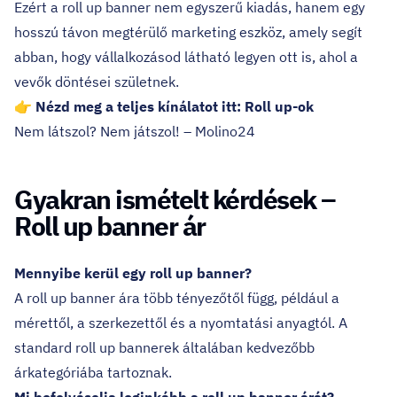
Ezért a roll up banner nem egyszerű kiadás, hanem egy
hosszú távon megtérülő marketing eszköz, amely segít
abban, hogy vállalkozásod látható legyen ott is, ahol a
vevők döntései születnek.
👉 Nézd meg a teljes kínálatot itt: Roll up-ok
Nem látszol? Nem játszol! – Molino24
Gyakran ismételt kérdések –
Roll up banner ár
Mennyibe kerül egy roll up banner?
A roll up banner ára több tényezőtől függ, például a
mérettől, a szerkezettől és a nyomtatási anyagtól. A
standard roll up bannerek általában kedvezőbb
árkategóriába tartoznak.