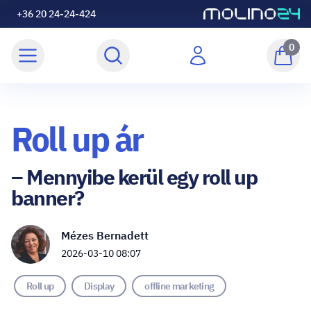
+36 20 24-24-424
0
Roll up ár
– Mennyibe kerül egy roll up
banner?
Mézes Bernadett
2026-03-10 08:07
Roll up
Display
offline marketing