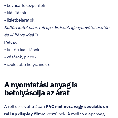
• bevásárlóközpontok
• kiállítások
• üzletbejáratok
Kültéri kétoldalas roll up - Erősebb igénybevétel esetén
és kültérre ideális
Például:
• kültéri kiállítások
• vásárok, piacok
• szelesebb helyszínekre
A nyomtatási anyag is
befolyásolja az árat
A roll up-ok általában
PVC molinora vagy speciális un.
roll up display filmre
készülnek. A molino alapanyag