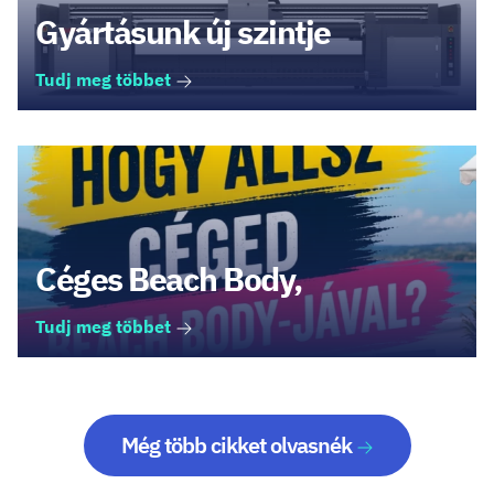
Gyártásunk új szintje
Tudj meg többet
Céges Beach Body,
Tudj meg többet
Még több cikket olvasnék