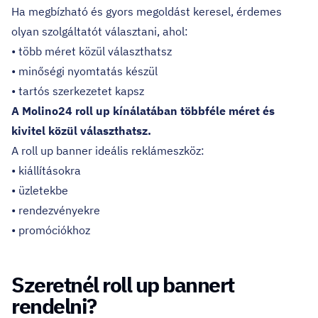
Ha megbízható és gyors megoldást keresel, érdemes
olyan szolgáltatót választani, ahol:
• több méret közül választhatsz
• minőségi nyomtatás készül
• tartós szerkezetet kapsz
A Molino24 roll up kínálatában többféle méret és
kivitel közül választhatsz.
A roll up banner ideális reklámeszköz:
• kiállításokra
• üzletekbe
• rendezvényekre
• promóciókhoz
Szeretnél roll up bannert
rendelni?