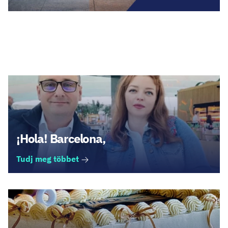
Legfrissebb cikkek
¡Hola! Barcelona,
Tudj meg többet