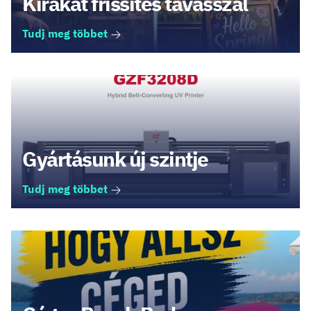
Kirakat frissítés tavasszal
Tudj meg többet
Gyártásunk új szintje
Tudj meg többet