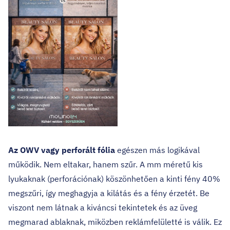
Az OWV vagy perforált fólia
egészen más logikával
működik. Nem eltakar, hanem szűr. A mm méretű kis
lyukaknak (perforációnak) köszönhetően a kinti fény 40%
megszűri, így meghagyja a kilátás és a fény érzetét. Be
viszont nem látnak a kiváncsi tekintetek és az üveg
megmarad ablaknak, miközben reklámfelületté is válik. Ez