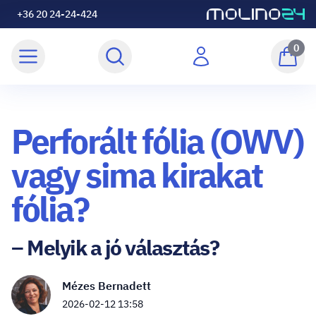
+36 20 24-24-424
0
Perforált fólia (OWV)
vagy sima kirakat
fólia?
– Melyik a jó választás?
Mézes Bernadett
2026-02-12 13:58