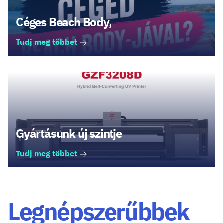
Céges Beach Body,
Tudj meg többet
Gyártásunk új szintje
Tudj meg többet
Legnépszerűbbek