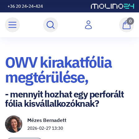
+36 20 24-24-424
0
OWV kirakatfólia
megtérülése,
- mennyit hozhat egy perforált
fólia kisvállalkozóknak?
Mézes Bernadett
2026-02-27 13:30