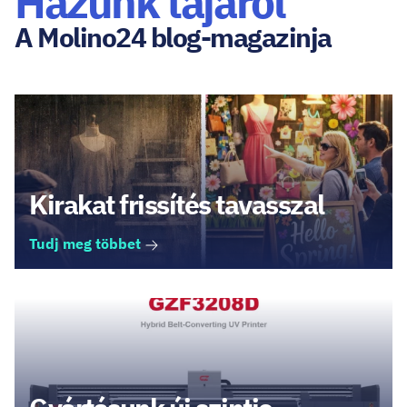
Házunk tájáról
A Molino24 blog-magazinja
Kirakat frissítés tavasszal
Tudj meg többet