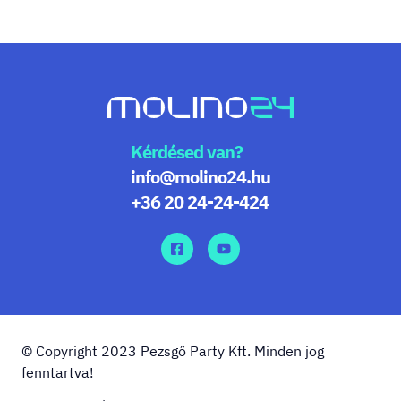
Kérdésed van?
info@molino24.hu
+36 20 24-24-424
© Copyright 2023 Pezsgő Party Kft. Minden jog
fenntartva!