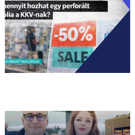
Legfrissebb cikkek