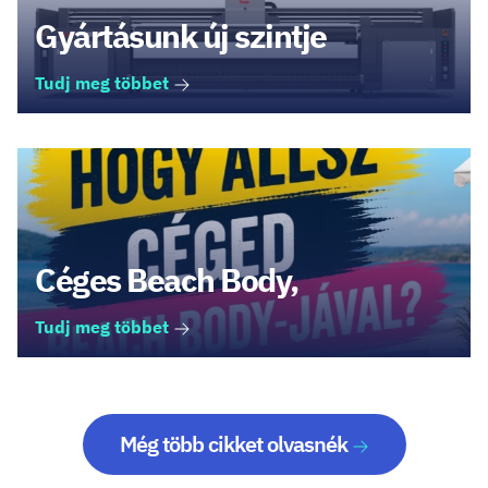
Gyártásunk új szintje
Tudj meg többet
Céges Beach Body,
Tudj meg többet
Még több cikket olvasnék