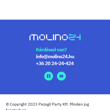
Kérdésed van?
info@molino24.hu
+36 20 24-24-424
© Copyright 2023 Pezsgő Party Kft. Minden jog