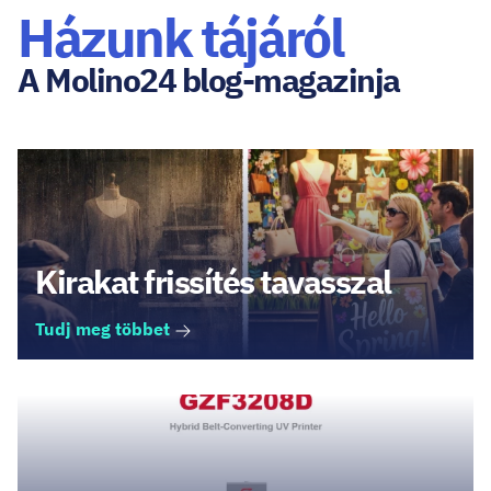
Házunk tájáról
A Molino24 blog-magazinja
Kirakat frissítés tavasszal
Tudj meg többet