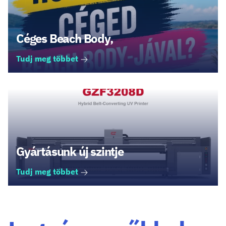
Céges Beach Body,
Tudj meg többet
Gyártásunk új szintje
Tudj meg többet