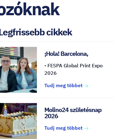
kozóknak
Legfrissebb cikkek
¡Hola! Barcelona,
- FESPA Global Print Expo
2026
Tudj meg többet
Molino24 születésnap
2026
Tudj meg többet