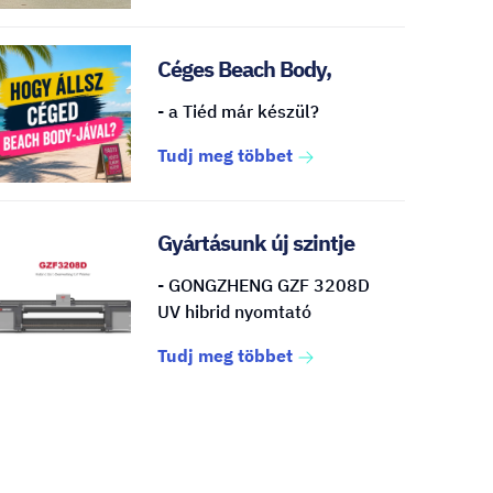
Céges Beach Body,
- a Tiéd már készül?
Tudj meg többet
Gyártásunk új szintje
- GONGZHENG GZF 3208D
UV hibrid nyomtató
Tudj meg többet