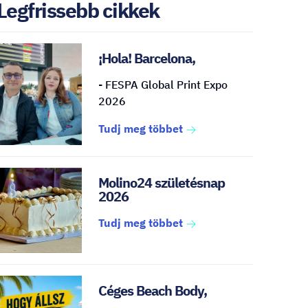
Legfrissebb cikkek
¡Hola! Barcelona,
- FESPA Global Print Expo
2026
Tudj meg többet
Molino24 születésnap
2026
Tudj meg többet
Céges Beach Body,