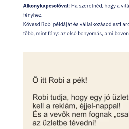
Alkonykapcsolóval:
Ha szeretnéd, hogy a vil
fényhez.
Kövesd Robi példáját és vállalkozásod esti arc
több, mint fény: az első benyomás, ami bevon