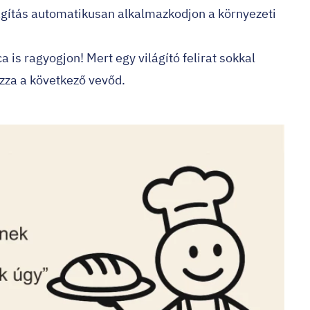
ágítás automatikusan alkalmazkodjon a környezeti
a is ragyogjon! Mert egy világító felirat sokkal
zza a következő vevőd.