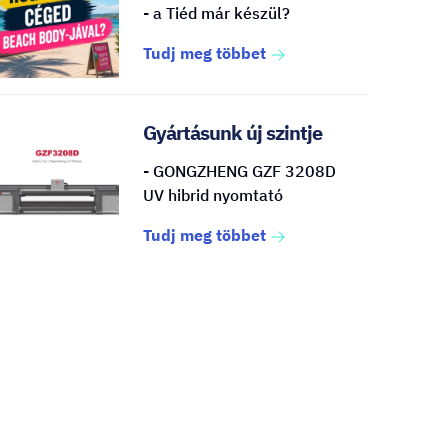
- a Tiéd már készül?
Tudj meg többet
Gyártásunk új szintje
- GONGZHENG GZF 3208D
UV hibrid nyomtató
Tudj meg többet