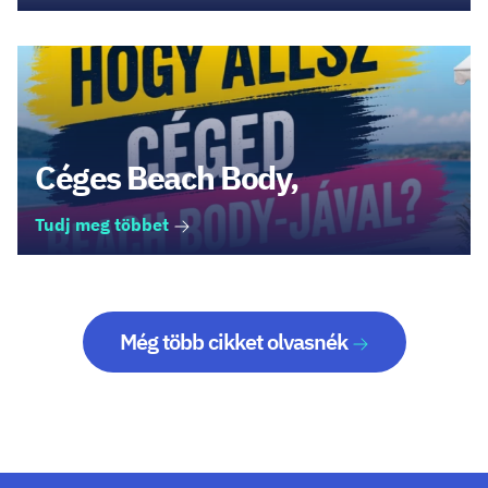
Céges Beach Body,
Tudj meg többet
Még több cikket olvasnék