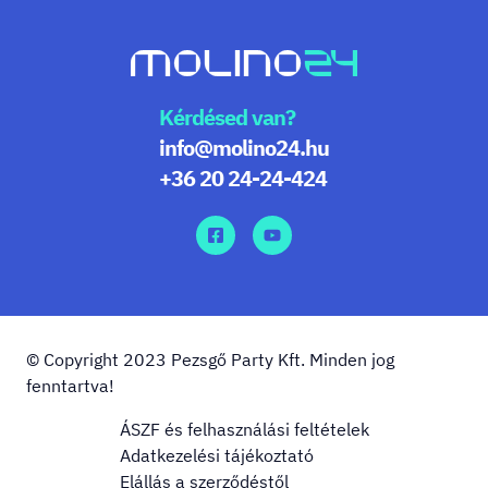
Kérdésed van?
info@molino24.hu
+36 20 24-24-424
© Copyright 2023 Pezsgő Party Kft. Minden jog
fenntartva!
ÁSZF és felhasználási feltételek
Adatkezelési tájékoztató
Elállás a szerződéstől