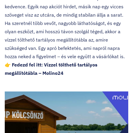
kedvence. Egyik nap akciót hirdet, másik nap egy vicces
szöveget visz az utcára, de mindig stabilan állja a sarat.
Ha szeretnél több vevőt, nagyobb láthatóságot, és egy
olyan eszközt, ami hosszú távon szolgál téged, akkor a
vízzel tölthető tartályos megállítótábla az, amire
szükséged van. Egy apró befektetés, ami napról napra
hozza neked a figyelmet – és vele együtt a vásárlókat is.
👉
Fedezd fel itt: Vízzel tölthető tartályos
megállítótábla – Molino24