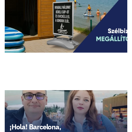
Legfrissebb cikkek
¡Hola! Barcelona,