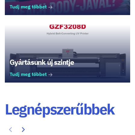
Tudj meg többet
Gyártásunk új szintje
Tudj meg többet
Legnépszerűbbek