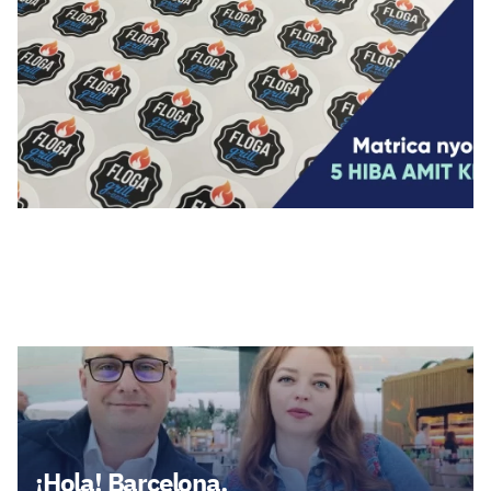
Legfrissebb cikkek
¡Hola! Barcelona,