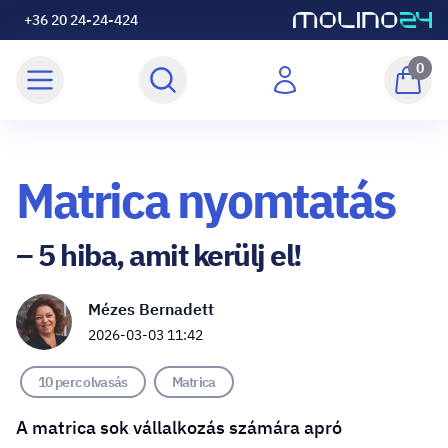
+36 20 24-24-424
0
Matrica nyomtatás
– 5 hiba, amit kerülj el!
Mézes Bernadett
2026-03-03 11:42
10 perc olvasás
Matrica
A matrica sok vállalkozás számára apró