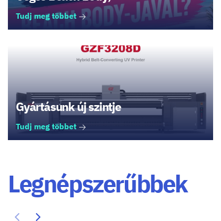
Tudj meg többet
Gyártásunk új szintje
Tudj meg többet
Legnépszerűbbek