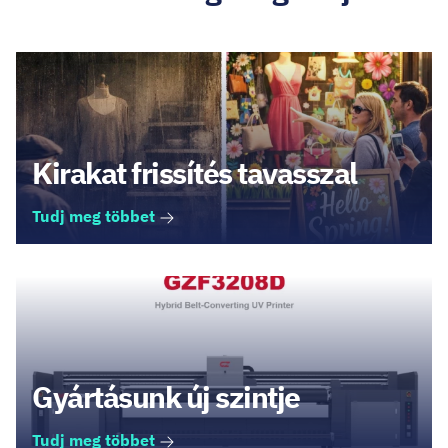
Kirakat frissítés tavasszal
Tudj meg többet
Gyártásunk új szintje
Tudj meg többet