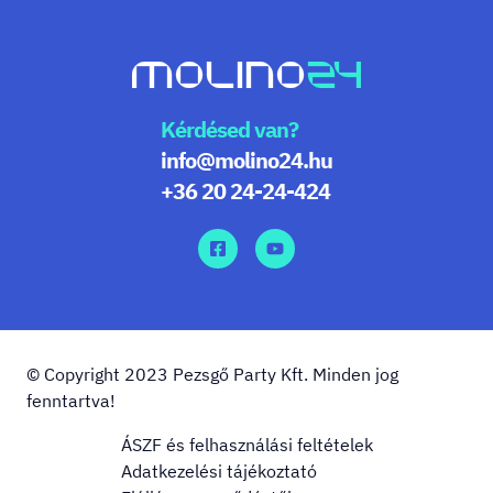
Kérdésed van?
info@molino24.hu
+36 20 24-24-424
© Copyright 2023 Pezsgő Party Kft. Minden jog
fenntartva!
ÁSZF és felhasználási feltételek
Adatkezelési tájékoztató