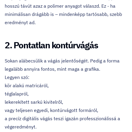
hosszú távút azaz a polimer anyagot válaszd. Ez - ha
minimálisan drágább is – mindenképp tartósabb, szebb
eredményt ad.
2. Pontatlan kontúrvágás
Sokan alábecsülik a vágás jelentőségét. Pedig a forma
legalább annyira fontos, mint maga a grafika.
Legyen szó:
kör alakú matricáról,
téglalapról,
lekerekített sarkú kivitelről,
vagy teljesen egyedi, kontúrvágott formáról,
a precíz digitális vágás teszi igazán professzionálissá a
végeredményt.