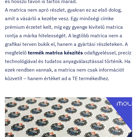
és hosszú távon is tartós marad.
A matrica nem apró részlet, gyakran ez az első dolog,
amit a vásárló a kezébe vesz. Egy minőségi címke
prémium érzetet kelt, míg egy gyenge kivitelű matrica
rontja a márka hitelességét. A legtöbb matrica nem a
grafikai terven bukik el, hanem a gyártási részleteken. A
megfelelő
termék matrica készítés
odafigyeléssel, precíz
technológiával és tudatos anyagválasztással történik. Ha
ezek rendben vannak, a matrica nem csak információt
közvetít – hanem értéket ad a TE termékedhez.