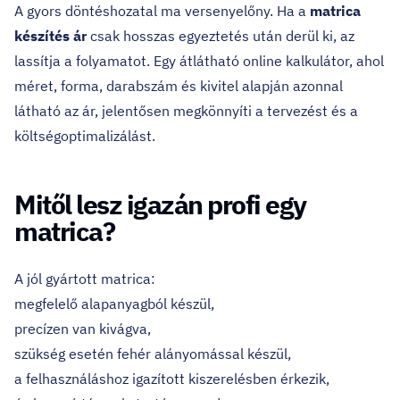
A gyors döntéshozatal ma versenyelőny. Ha a
matrica
készítés ár
csak hosszas egyeztetés után derül ki, az
lassítja a folyamatot. Egy átlátható online kalkulátor, ahol
méret, forma, darabszám és kivitel alapján azonnal
látható az ár, jelentősen megkönnyíti a tervezést és a
költségoptimalizálást.
Mitől lesz igazán profi egy
matrica?
A jól gyártott matrica:
megfelelő alapanyagból készül,
precízen van kivágva,
szükség esetén fehér alányomással készül,
a felhasználáshoz igazított kiszerelésben érkezik,