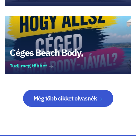
Céges Beach Body,
Tudj meg többet
Még több cikket olvasnék