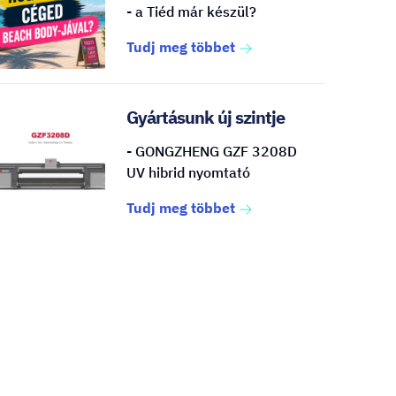
- a Tiéd már készül?
Tudj meg többet
Gyártásunk új szintje
- GONGZHENG GZF 3208D
UV hibrid nyomtató
Tudj meg többet