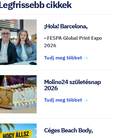
Legfrissebb cikkek
¡Hola! Barcelona,
- FESPA Global Print Expo
2026
Tudj meg többet
Molino24 születésnap
2026
Tudj meg többet
Céges Beach Body,