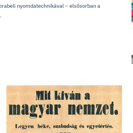
orabeli nyomdatechnikával – elsősorban a
.