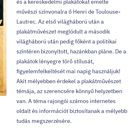
és a kereskedelmi plakátokat emelte
művészi színvonalra ő
Henri de Toulouse-
Lautrec
. Az első világháború után a
plakátművészet meglódult a második
világháború után pedig főként a politikai
színtéren bizonyított, hazánkban pláne. De a
plakátok lényegre törő stílusát,
figyelemfelkeltését mai napig használjuk!
Akit mélyebben érdekel a plakátművészet
témája, az szerencsére könnyű helyzetben
van. A téma rajongói számos internetes
oldalt és információt biztosítanak a mélyebb
tudás megszerzésére.