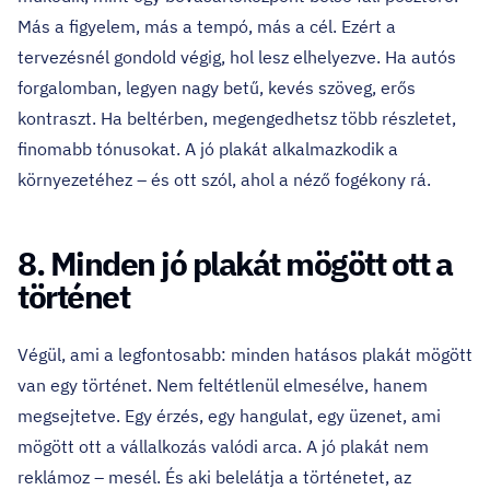
Más a figyelem, más a tempó, más a cél. Ezért a
tervezésnél gondold végig, hol lesz elhelyezve. Ha autós
forgalomban, legyen nagy betű, kevés szöveg, erős
kontraszt. Ha beltérben, megengedhetsz több részletet,
finomabb tónusokat. A jó plakát alkalmazkodik a
környezetéhez – és ott szól, ahol a néző fogékony rá.
8. Minden jó plakát mögött ott a
történet
Végül, ami a legfontosabb: minden hatásos plakát mögött
van egy történet. Nem feltétlenül elmesélve, hanem
megsejtetve. Egy érzés, egy hangulat, egy üzenet, ami
mögött ott a vállalkozás valódi arca. A jó plakát nem
reklámoz – mesél. És aki belelátja a történetet, az