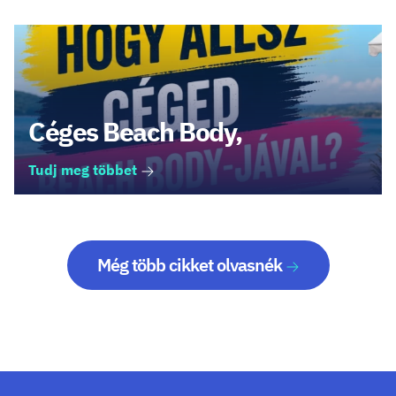
Céges Beach Body,
Tudj meg többet
Még több cikket olvasnék