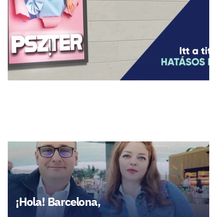
Legfrissebb cikkek
¡Hola! Barcelona,