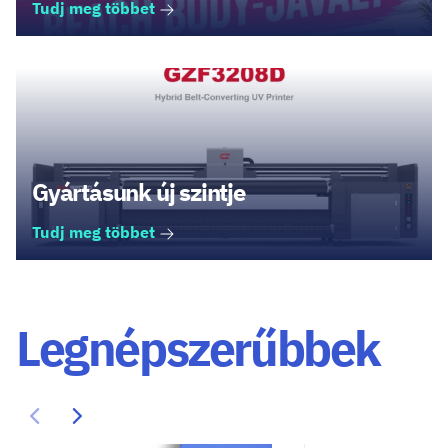
Tudj meg többet
Gyártásunk új szintje
Tudj meg többet
Legnépszerűbbek