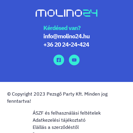
Kérdésed van?
info@molino24.hu
+36 20 24-24-424
© Copyright 2023 Pezsgő Party Kft. Minden jog
fenntartva!
ÁSZF és felhasználási feltételek
Adatkezelési tájékoztató
Elállás a szerződéstől