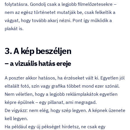
folytatásra. Gondolj csak a legjobb filmelőzetesekre –
nem az egész történetet mutatják be, csak felkeltik a
vágyat, hogy tovább akarj nézni. Pont így működik a
plakát is.
3. A kép beszéljen
– a vizuális hatás ereje
A poszter akkor hatásos, ha érzéseket vált ki. Egyetlen jól
eltalált fotó, szín vagy grafika többet mond ezer szónál.
Nem véletlen, hogy a legjobb reklámplakátok egyetlen
képre épülnek – egy pillanat, ami megragad.
De vigyázz: nem elég, hogy szép legyen. A képnek üzenete
kell legyen.
Ha például egy új pékséget hirdetsz, ne csak egy