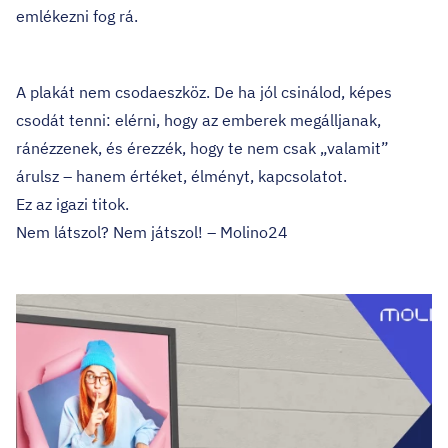
emlékezni fog rá.
A plakát nem csodaeszköz
. De ha jól csinálod, képes
csodát tenni: elérni, hogy az emberek megálljanak,
ránézzenek, és érezzék, hogy te nem csak „valamit”
árulsz – hanem értéket, élményt, kapcsolatot.
Ez az igazi titok.
Nem látszol? Nem játszol! – Molino24