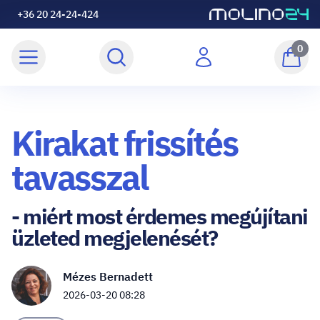
+36 20 24-24-424
0
Kirakat frissítés
tavasszal
- miért most érdemes megújítani
üzleted megjelenését?
Mézes Bernadett
2026-03-20 08:28