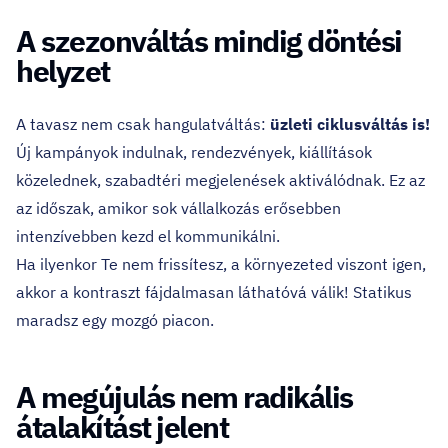
A szezonváltás mindig döntési
helyzet
A tavasz nem csak hangulatváltás:
üzleti ciklusváltás is!
Új kampányok indulnak, rendezvények, kiállítások
közelednek, szabadtéri megjelenések aktiválódnak. Ez az
az időszak, amikor sok vállalkozás erősebben
intenzívebben kezd el kommunikálni.
Ha ilyenkor Te nem frissítesz, a környezeted viszont igen,
akkor a kontraszt fájdalmasan láthatóvá válik! Statikus
maradsz egy mozgó piacon.
A megújulás nem radikális
átalakítást jelent