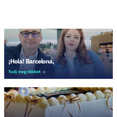
Legfrissebb cikkek
¡Hola! Barcelona,
Tudj meg többet