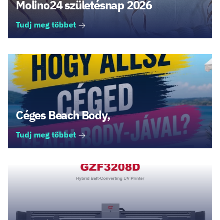
Molino24 születésnap 2026
Tudj meg többet
Céges Beach Body,
Tudj meg többet