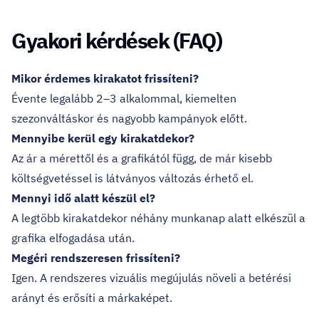
Gyakori kérdések (FAQ)
Mikor érdemes kirakatot frissíteni?
Évente legalább 2–3 alkalommal, kiemelten
szezonváltáskor és nagyobb kampányok előtt.
Mennyibe kerül egy kirakatdekor?
Az ár a mérettől és a grafikától függ, de már kisebb
költségvetéssel is látványos változás érhető el.
Mennyi idő alatt készül el?
A legtöbb kirakatdekor néhány munkanap alatt elkészül a
grafika elfogadása után.
Megéri rendszeresen frissíteni?
Igen. A rendszeres vizuális megújulás növeli a betérési
arányt és erősíti a márkaképet.