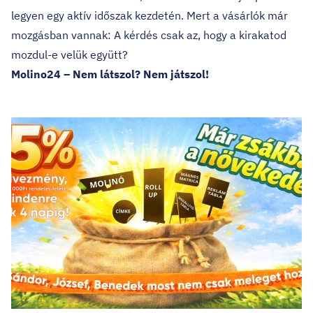
legyen egy aktív időszak kezdetén. Mert a vásárlók már
mozgásban vannak: A kérdés csak az, hogy a kirakatod
mozdul-e velük együtt?
Molino24 – Nem látszol? Nem játszol!