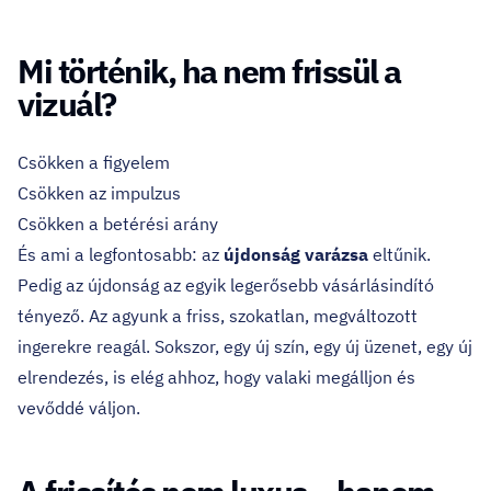
Mi történik, ha nem frissül a
vizuál?
Csökken a figyelem
Csökken az impulzus
Csökken a betérési arány
És ami a legfontosabb: az
újdonság varázsa
eltűnik.
Pedig az újdonság az egyik legerősebb vásárlásindító
tényező. Az agyunk a friss, szokatlan, megváltozott
ingerekre reagál. Sokszor, egy új szín, egy új üzenet, egy új
elrendezés, is elég ahhoz, hogy valaki megálljon és
vevőddé váljon.