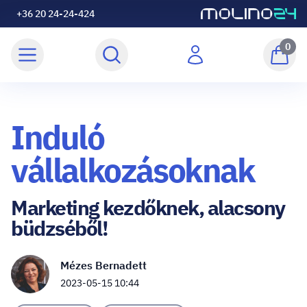
+36 20 24-24-424
0
Induló
vállalkozásoknak
Marketing kezdőknek, alacsony
büdzséből!
Mézes Bernadett
2023-05-15 10:44