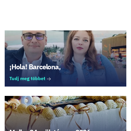
Legfrissebb cikkek
¡Hola! Barcelona,
Tudj meg többet