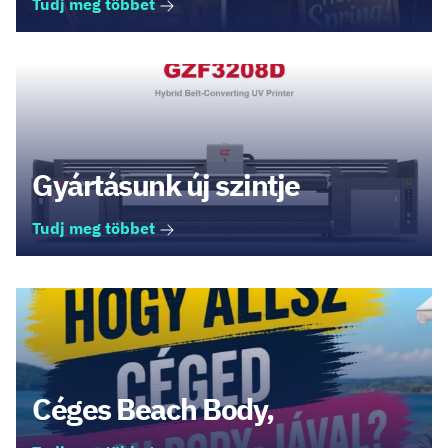
Tudj meg többet
Gyártásunk új szintje
Tudj meg többet
Céges Beach Body,