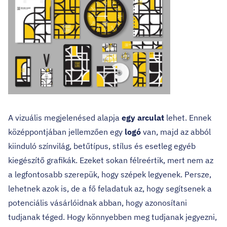
A vizuális megjelenésed alapja
egy arculat
lehet. Ennek
középpontjában jellemzően egy
logó
van, majd az abból
kiinduló színvilág, betűtípus, stílus és esetleg egyéb
kiegészítő grafikák. Ezeket sokan félreértik, mert nem az
a legfontosabb szerepük, hogy szépek legyenek. Persze,
lehetnek azok is, de a fő feladatuk az, hogy segítsenek a
potenciális vásárlóidnak abban, hogy azonosítani
tudjanak téged. Hogy könnyebben meg tudjanak jegyezni,