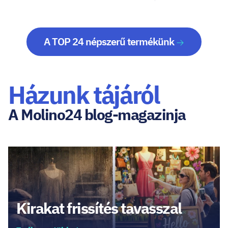
A TOP 24 népszerű termékünk
Házunk tájáról
A Molino24 blog-magazinja
Kirakat frissítés tavasszal