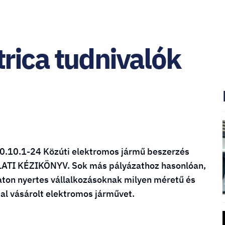
rica tudnivalók
0.10.1-24 Közúti elektromos jármű beszerzés
LATI KÉZIKÖNYV. Sok más pályázathoz hasonlóan,
zaton nyertes vállalkozásoknak milyen méretű és
sal vásárolt elektromos járművet.