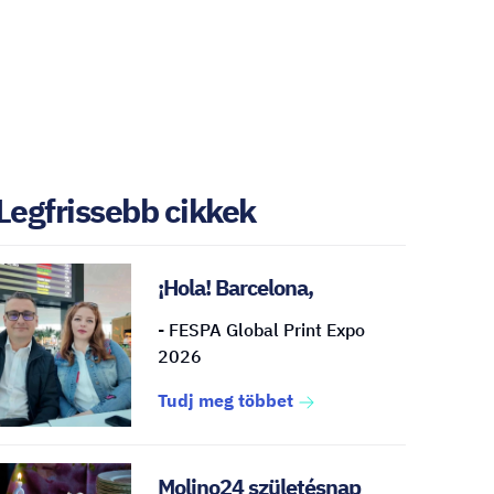
Legfrissebb cikkek
¡Hola! Barcelona,
- FESPA Global Print Expo
2026
Tudj meg többet
Molino24 születésnap