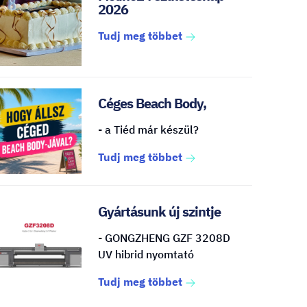
2026
Tudj meg többet
Céges Beach Body,
- a Tiéd már készül?
Tudj meg többet
Gyártásunk új szintje
- GONGZHENG GZF 3208D
UV hibrid nyomtató
Tudj meg többet