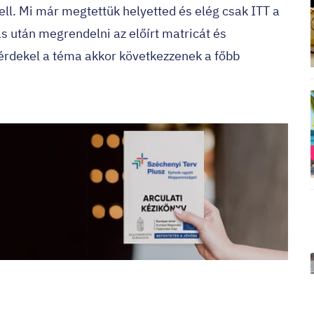
ell. Mi már megtettük helyetted és elég csak
ITT
a
s után megrendelni az előírt matricát és
érdekel a téma akkor következzenek a főbb