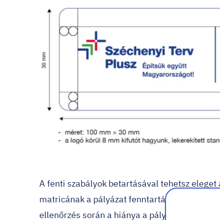
A fenti szabályok betartásával tehetsz eleget 
matricának a pályázat fenntartási időszakának
ellenőrzés során a hiánya a pályázati támog