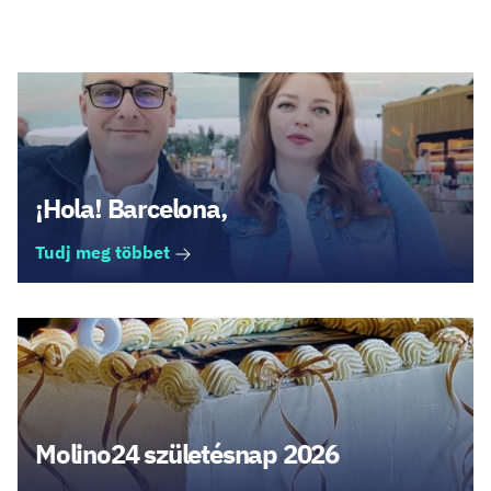
Legfrissebb cikkek
¡Hola! Barcelona,
Tudj meg többet
Molino24 születésnap 2026