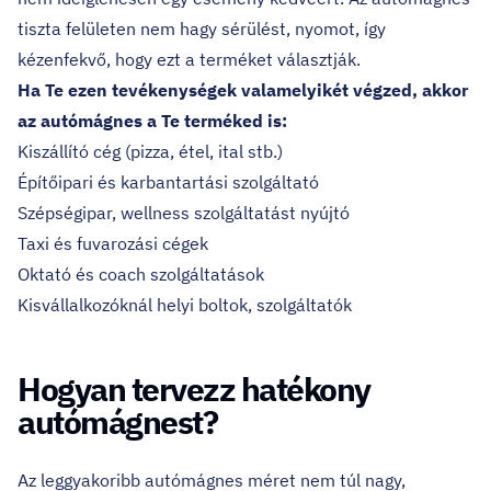
tiszta felületen nem hagy sérülést, nyomot, így
kézenfekvő, hogy ezt a terméket választják.
Ha Te ezen tevékenységek valamelyikét végzed, akkor
az autómágnes a Te terméked is:
Kiszállító cég (pizza, étel, ital stb.)
Építőipari és karbantartási szolgáltató
Szépségipar, wellness szolgáltatást nyújtó
Taxi és fuvarozási cégek
Oktató és coach szolgáltatások
Kisvállalkozóknál helyi boltok, szolgáltatók
Hogyan tervezz hatékony
autómágnest?
Az leggyakoribb autómágnes méret nem túl nagy,