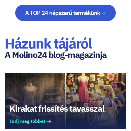
A TOP 24 népszerű termékünk
Házunk tájáról
A Molino24 blog-magazinja
Kirakat frissítés tavasszal
Tudj meg többet