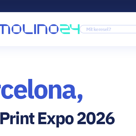
rcelona,
 Print Expo 2026