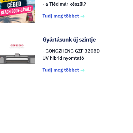
- a Tiéd már készül?
Tudj meg többet
Gyártásunk új szintje
- GONGZHENG GZF 3208D
UV hibrid nyomtató
Tudj meg többet