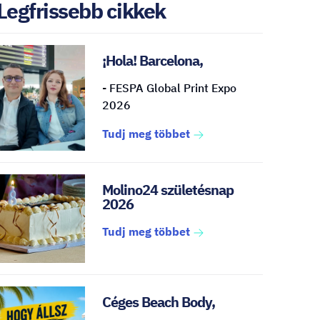
Legfrissebb cikkek
¡Hola! Barcelona,
- FESPA Global Print Expo
2026
Tudj meg többet
Molino24 születésnap
2026
Tudj meg többet
Céges Beach Body,