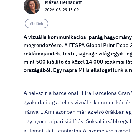
Mézes Bernadett
2026-05-29 13:09
életünk
A vizuális kommunikációs iparág hagyományo
megrendezésre. A FESPA Global Print Expo 2
reklámajándék, textil, signage világ egyik le
mint 500 kiállító és közel 14 000 szakmai lát
országából. Egy napra Mi is ellátogattunk a 
A helyszín a barcelonai "Fira Barcelona Gran V
gyakorlatilag a teljes vizuális kommunikációs
irányait. Ami azonban már az első órákban 
egy nyomdaipari kiállítás. Sokkal inkább egy 
automatizált, fenntartható, személyre szabott 