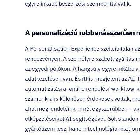
egyre inkább beszerzési szemponttá válik.
A personalizáció robbanásszerűen 
A Personalisation Experience szekció talán az 
rendezvényen. A személyre szabott gyártás 
az egyedi pólókon. A hangsúly egyre inkább a
adatkezelésen van. És itt is megjelent az AI. 
automatizálásra, online rendelési workflow-
számunkra is különösen érdekesek voltak, me
ahol megrendelőink minél egyszerűbben – aká
elképzeléseiket AI segítségével. Sok standon
gyártóüzem lesz, hanem technológiai platform