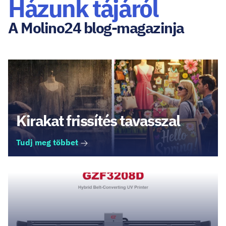
Házunk tájáról
A Molino24 blog-magazinja
Kirakat frissítés tavasszal
Tudj meg többet