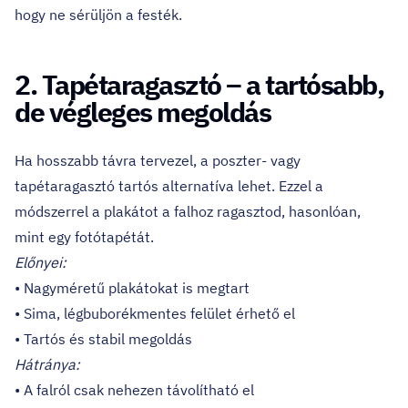
hogy ne sérüljön a festék.
2. Tapétaragasztó – a tartósabb,
de végleges megoldás
Ha hosszabb távra tervezel, a poszter- vagy
tapétaragasztó tartós alternatíva lehet. Ezzel a
módszerrel a plakátot a falhoz ragasztod, hasonlóan,
mint egy fotótapétát.
Előnyei:
• Nagyméretű plakátokat is megtart
• Sima, légbuborékmentes felület érhető el
• Tartós és stabil megoldás
Hátránya:
• A falról csak nehezen távolítható el