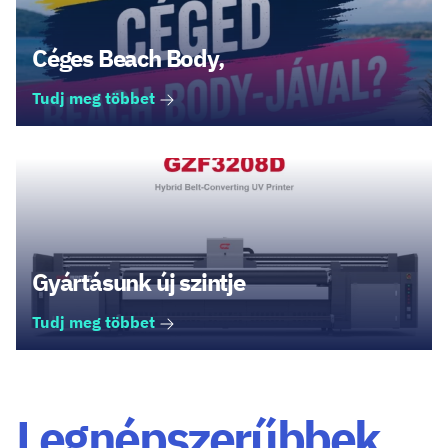
Céges Beach Body,
Tudj meg többet
Gyártásunk új szintje
Tudj meg többet
Legnépszerűbbek