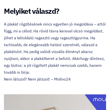
Melyiket válaszd?
A plakát rögzítésének nincs egyetlen jó megoldása – attól
függ, mi a célod. Ha rövid távra keresel olcsó megoldást,
jöhet a kétoldalú ragasztó vagy ragasztógyurma. Ha
tartósabb, de elegánsabb hatást szeretnél, válaszd a
plakátsínt. Ha pedig valódi vizuális élményt akarsz
nyújtani, akkor a plakátkeret a befutó. Akárhogy döntesz,
egy biztos: a jól rögzített plakát nemcsak szebb, hanem
tovább is bírja.
Nem látszol? Nem játszol! – Molino24