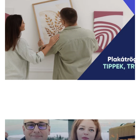
Legfrissebb cikkek