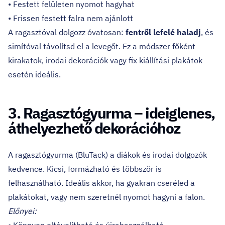
• Festett felületen nyomot hagyhat
• Frissen festett falra nem ajánlott
A ragasztóval dolgozz óvatosan:
fentről lefelé haladj
, és
simítóval távolítsd el a levegőt. Ez a módszer főként
kirakatok, irodai dekorációk vagy fix kiállítási plakátok
esetén ideális.
3. Ragasztógyurma – ideiglenes,
áthelyezhető dekorációhoz
A ragasztógyurma (BluTack) a diákok és irodai dolgozók
kedvence. Kicsi, formázható és többször is
felhasználható. Ideális akkor, ha gyakran cseréled a
plakátokat, vagy nem szeretnél nyomot hagyni a falon.
Előnyei: