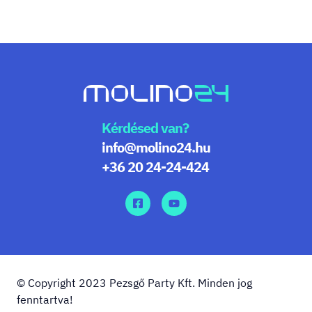
Kérdésed van?
info@molino24.hu
+36 20 24-24-424
© Copyright 2023 Pezsgő Party Kft. Minden jog
fenntartva!