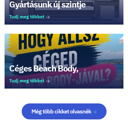
Gyártásunk új szintje
Tudj meg többet
Céges Beach Body,
Tudj meg többet
Még több cikket olvasnék