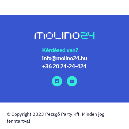
Kérdésed van?
info@molino24.hu
+36 20 24-24-424
© Copyright 2023 Pezsgő Party Kft. Minden jog
fenntartva!