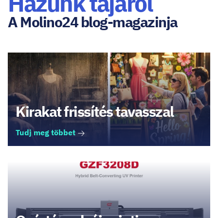
Házunk tájáról
A Molino24 blog-magazinja
Kirakat frissítés tavasszal
Tudj meg többet