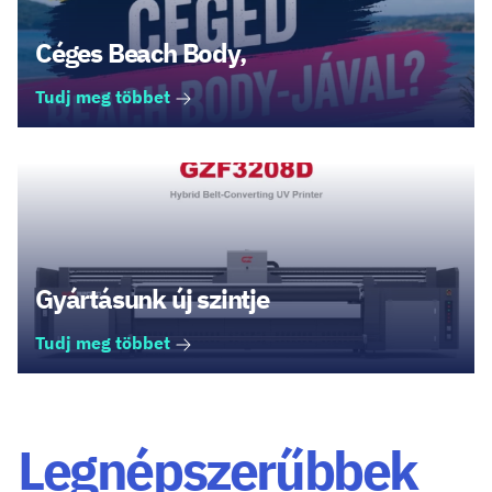
Céges Beach Body,
Tudj meg többet
Gyártásunk új szintje
Tudj meg többet
Legnépszerűbbek