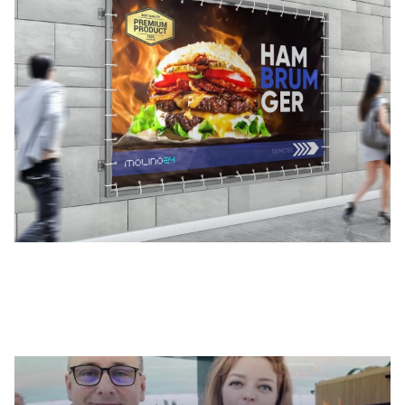
Legfrissebb cikkek