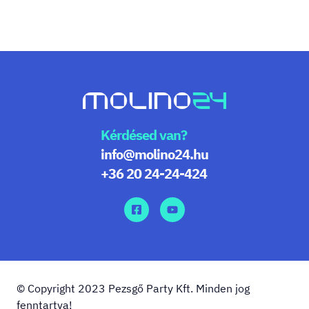
Kérdésed van?
info@molino24.hu
+36 20 24-24-424
© Copyright 2023 Pezsgő Party Kft. Minden jog
fenntartva!