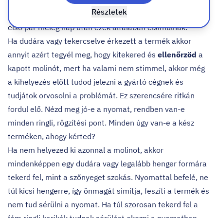
vonalakat látsz a molinon, ezek a csomagolás miatt
Részletek
keletkeznek. A kihelyezés során a feszítés hatására és az
első pár meleg nap után ezek általában elsímulnak.
Ha dudára vagy tekercselve érkezett a termék akkor
annyit azért tegyél meg, hogy kitekered és
ellenőrzöd
a
kapott molinót, mert ha valami nem stimmel, akkor még
a kihelyezés előtt tudod jelezni a gyártó cégnek és
tudjátok orvosolni a problémát. Ez szerencsére ritkán
fordul elő. Nézd meg jó-e a nyomat, rendben van-e
minden ringli, rögzítési pont. Minden úgy van-e a kész
terméken, ahogy kérted?
Ha nem helyezed ki azonnal a molinot, akkor
mindenképpen egy dudára vagy legalább henger formára
tekerd fel, mint a szőnyeget szokás. Nyomattal befelé, ne
túl kicsi hengerre, így önmagát simítja, feszíti a termék és
nem tud sérülni a nyomat. Ha túl szorosan tekerd fel a