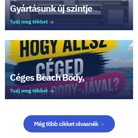
Gyártásunk új szintje
Tudj meg többet
Céges Beach Body,
Tudj meg többet
Még több cikket olvasnék