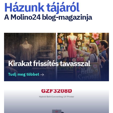
Házunk tájáról
A Molino24 blog-magazinja
Kirakat frissítés tavasszal
Tudj meg többet