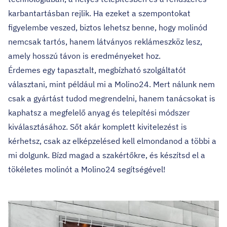
karbantartásban rejlik. Ha ezeket a szempontokat
figyelembe veszed, biztos lehetsz benne, hogy molinód
nemcsak tartós, hanem látványos reklámeszköz lesz,
amely hosszú távon is eredményeket hoz.
Érdemes egy tapasztalt, megbízható szolgáltatót
választani, mint például mi a
Molino24
. Mert nálunk nem
csak a gyártást tudod megrendelni, hanem tanácsokat is
kaphatsz a megfelelő anyag és telepítési módszer
kiválasztásához. Sőt akár komplett kivitelezést is
kérhetsz, csak az elképzelésed kell elmondanod a többi a
mi dolgunk. Bízd magad a szakértőkre, és készítsd el a
tökéletes molinót a Molino24 segítségével!