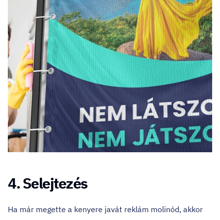
4. Selejtezés
Ha már megette a kenyere javát reklám molinód, akkor