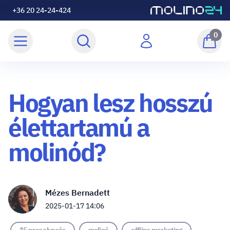
+36 20 24-24-424
0
Hogyan lesz hosszú
élettartamú a
molinód?
Mézes Bernadett
2025-01-17 14:06