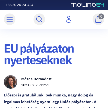
+36 20 24-24-424
0
EU pályázaton
nyerteseknek
Mézes Bernadett
2023-02-25 12:51
Először is gratulálunk! Sok munka, nagy dolog és
izgalmas lehetőség nyerni egy Uniós pályázaton. A