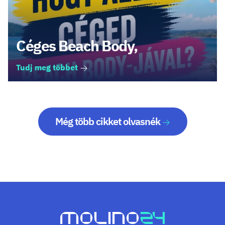
Céges Beach Body,
Tudj meg többet
Még több cikket olvasnék