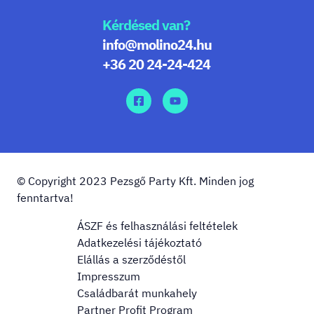
Kérdésed van?
info@molino24.hu
+36 20 24-24-424
© Copyright 2023 Pezsgő Party Kft. Minden jog
fenntartva!
ÁSZF és felhasználási feltételek
Adatkezelési tájékoztató
Elállás a szerződéstől
Impresszum
Családbarát munkahely
Partner Profit Program